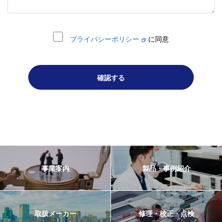
プライバシーポリシー
に同意
確認する
事業案内
製品・事例紹介
取扱メーカー
修理・校正・点検