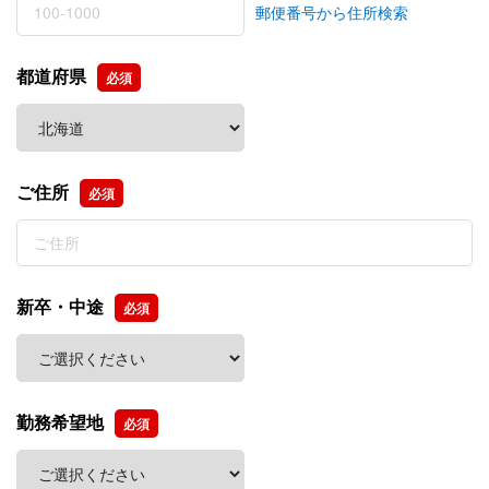
郵便番号から住所検索
都道府県
必須
ご住所
必須
新卒・中途
必須
勤務希望地
必須