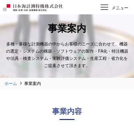
事業案内
多種・多様な計測機器の中からお客様のニーズに合わせて、
機器
の選定・システムの構築・ソフトウェアの製作・FA化・特注機器
や
治具・検査システム・実験評価システム・生産工程・省力化を
ご提案させて頂きます。
ホーム
事業案内
事業内容