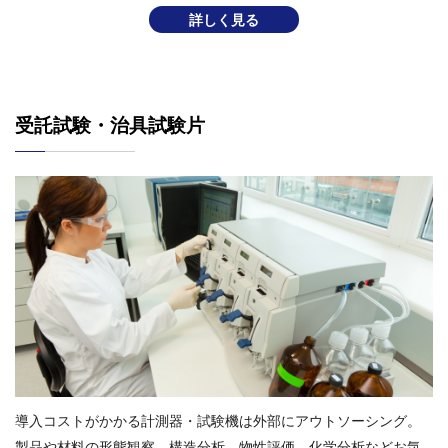
詳しく見る
受託試験・治具試験⽚
導⼊コストがかかる計測器・試験機は外部にアウトソーシング。
製品や材料の形態観察、構造分析、物性評価、化学分析などお気