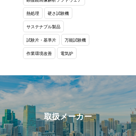
熱処理
硬さ試験機
サステナブル製品
試験片・基準片
万能試験機
作業環境改善
電気炉
取扱メーカー