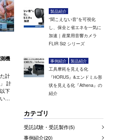
製品紹介
“聞こえない音”を可視化
し、保全と省エネを一気に
加速｜産業用音響カメラ
FLIR Si2 シリーズ
測機
事例紹介
製品紹介
工具摩耗を見える化
た計
『HORUS』&エンドミル形
」 計
状を見える化『Athena』の
以下
紹介
い…
カテゴリ
受託試験・受託製作(5)
事例紹介(20)