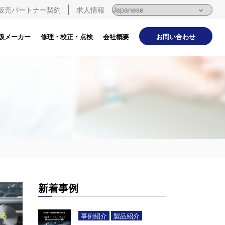
販売パートナー契約
求人情報
お問い合わせ
扱メーカー
修理・校正・点検
会社概要
新着事例
事例紹介
製品紹介