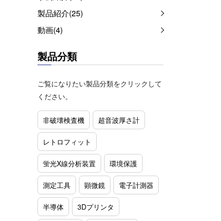
製品紹介(25)
動画(4)
製品分類
ご覧になりたい製品分類をクリックして
ください。
非破壊検査機
超音波厚さ計
レトロフィット
蛍光X線分析装置
環境保護
測定工具
顕微鏡
電子計測器
半導体
3Dプリンタ