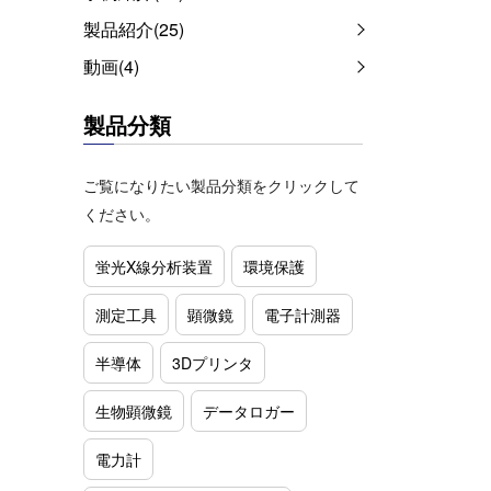
製品紹介(25)
動画(4)
製品分類
ご覧になりたい製品分類をクリックして
ください。
蛍光X線分析装置
環境保護
測定工具
顕微鏡
電子計測器
半導体
3Dプリンタ
生物顕微鏡
データロガー
電力計