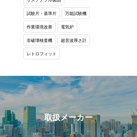
試験片・基準片
万能試験機
作業環境改善
電気炉
非破壊検査機
超音波厚さ計
レトロフィット
取扱メーカー