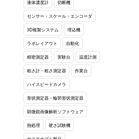
液体濃度計
切断機
センサー・スケール・エンコーダ
3D複製システム
埋込機
ラボレイアウト
自動化
精密測定器
実験台
温度計測
粗さ計・粗さ測定器
作業台
ハイスピードカメラ
形状測定器・輪郭形状測定器
顕微鏡画像解析ソフトウェア
熱処理
硬さ試験機
サステナブル製品