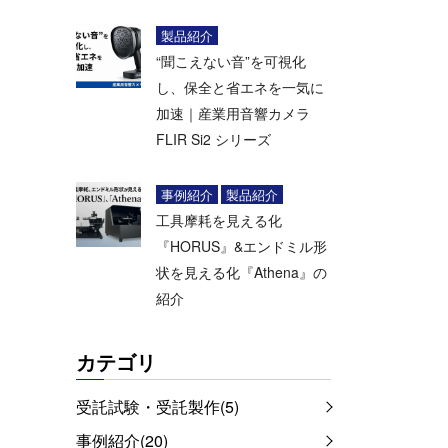
製品紹介
“聞こえない音”を可視化
し、保全と省エネを一気に
加速｜産業用音響カメラ
FLIR Si2 シリーズ
事例紹介
製品紹介
工具摩耗を見える化
『HORUS』&エンドミル形
状を見える化『Athena』の
紹介
カテゴリ
受託試験・受託製作(5)
事例紹介(20)