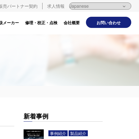
販売パートナー契約
求人情報
お問い合わせ
扱メーカー
修理・校正・点検
会社概要
新着事例
事例紹介
製品紹介