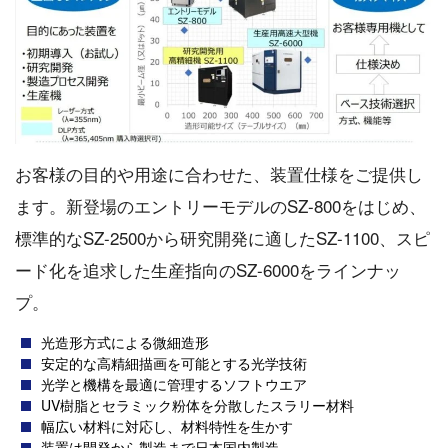
お客様の目的や用途に合わせた、装置仕様をご提供し
ます。新登場のエントリーモデルのSZ-800をはじめ、
標準的なSZ-2500から研究開発に適したSZ-1100、スピ
ード化を追求した生産指向のSZ-6000をラインナッ
プ。
光造形方式による微細造形
安定的な高精細描画を可能とする光学技術
光学と機構を最適に管理するソフトウエア
UV樹脂とセラミック粉体を分散したスラリー材料
幅広い材料に対応し、材料特性を生かす
装置は開発から製造まで日本国内製造