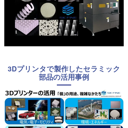
3Dプリンタで製作したセラミック
部品の活用事例