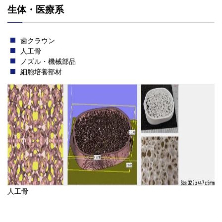
生体・医療系
歯クラウン
人工骨
ノズル・機械部品
細胞培養部材
人工骨