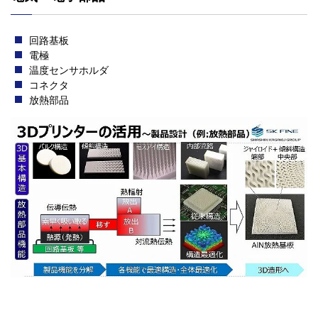
回路基板
電極
温度センサホルダ
コネクタ
放熱部品