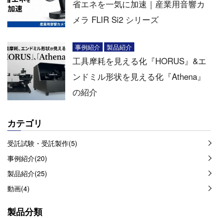
省エネを一気に加速｜産業用音響カ
メラ FLIR Si2 シリーズ
事例紹介
製品紹介
工具摩耗を見える化『HORUS』&エ
ンドミル形状を見える化『Athena』
の紹介
カテゴリ
受託試験・受託製作(5)
事例紹介(20)
製品紹介(25)
動画(4)
製品分類