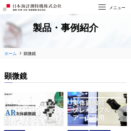
製品・事例紹介
ホーム
顕微鏡
顕微鏡