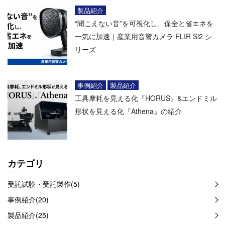
製品紹介
“聞こえない音”を可視化し、保全と省エネを
一気に加速｜産業用音響カメラ FLIR Si2 シ
リーズ
事例紹介
製品紹介
工具摩耗を見える化『HORUS』&エンドミル
形状を見える化『Athena』の紹介
カテゴリ
受託試験・受託製作(5)
事例紹介(20)
製品紹介(25)