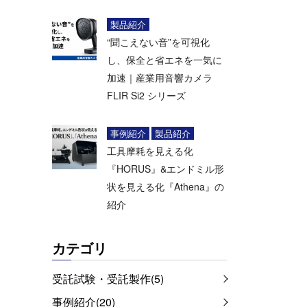
製品紹介
“聞こえない音”を可視化
し、保全と省エネを一気に
加速｜産業用音響カメラ
FLIR Si2 シリーズ
事例紹介
製品紹介
工具摩耗を見える化
『HORUS』&エンドミル形
状を見える化『Athena』の
紹介
カテゴリ
受託試験・受託製作(5)
事例紹介(20)