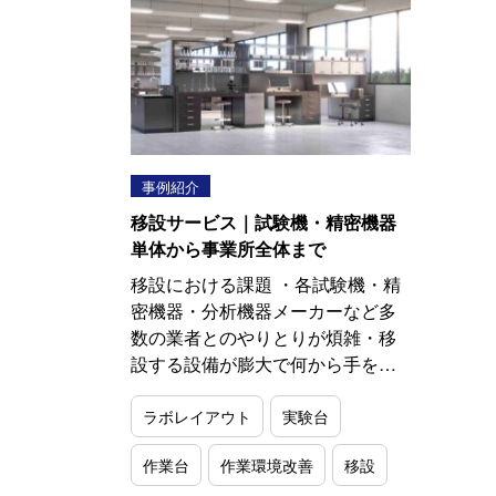
事例紹介
移設サービス｜試験機・精密機器
単体から事業所全体まで
移設における課題 ・各試験機・精
密機器・分析機器メーカーなど多
数の業者とのやりとりが煩雑・移
設する設備が膨大で何から手を…
ラボレイアウト
実験台
作業台
作業環境改善
移設