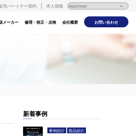
販売パートナー契約
求人情報
お問い合わせ
扱メーカー
修理・校正・点検
会社概要
新着事例
事例紹介
製品紹介