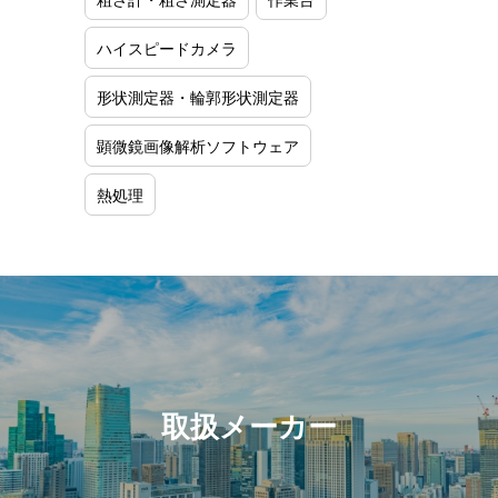
ハイスピードカメラ
形状測定器・輪郭形状測定器
顕微鏡画像解析ソフトウェア
熱処理
取扱メーカー