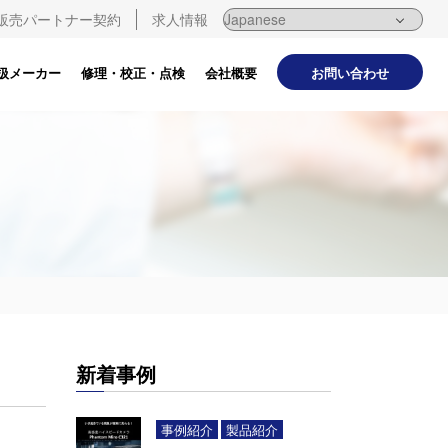
販売パートナー契約
求人情報
お問い合わせ
扱メーカー
修理・校正・点検
会社概要
新着事例
事例紹介
製品紹介