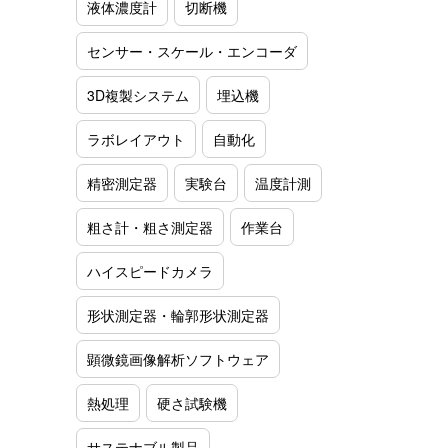
液体濃度計
切断機
センサー・スケール・エンコーダ
3D複製システム
埋込機
ラボレイアウト
自動化
精密測定器
実験台
温度計測
粗さ計・粗さ測定器
作業台
ハイスピードカメラ
形状測定器・輪郭形状測定器
顕微鏡画像解析ソフトウェア
熱処理
硬さ試験機
サステナブル製品