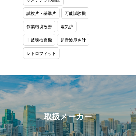
試験片・基準片
万能試験機
作業環境改善
電気炉
非破壊検査機
超音波厚さ計
レトロフィット
取扱メーカー