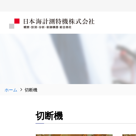
ホーム
切断機
切断機