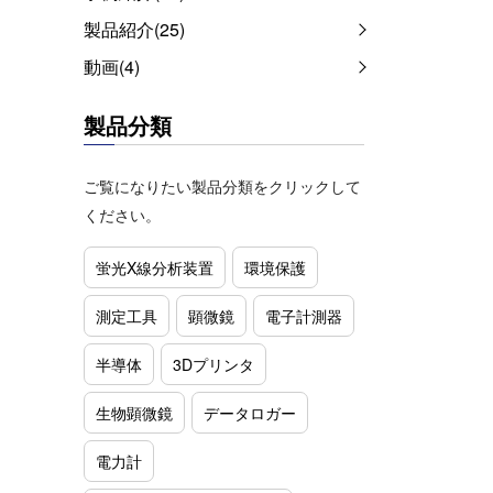
製品紹介(25)
動画(4)
製品分類
ご覧になりたい製品分類をクリックして
ください。
蛍光X線分析装置
環境保護
測定工具
顕微鏡
電子計測器
半導体
3Dプリンタ
生物顕微鏡
データロガー
電力計