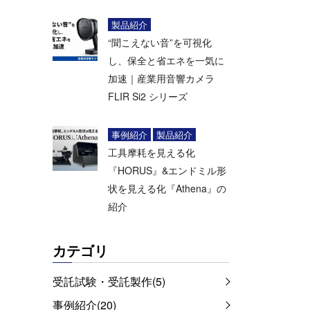
製品紹介
“聞こえない音”を可視化
し、保全と省エネを一気に
加速｜産業用音響カメラ
FLIR Si2 シリーズ
事例紹介
製品紹介
工具摩耗を見える化
『HORUS』&エンドミル形
状を見える化『Athena』の
紹介
カテゴリ
受託試験・受託製作(5)
事例紹介(20)