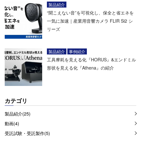
製品紹介
“聞こえない音”を可視化し、保全と省エネを
一気に加速｜産業用音響カメラ FLIR Si2 シ
リーズ
製品紹介
事例紹介
工具摩耗を見える化『HORUS』&エンドミル
形状を見える化『Athena』の紹介
カテゴリ
製品紹介(25)
動画(4)
受託試験・受託製作(5)