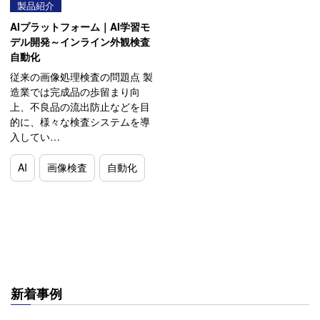
製品紹介
AIプラットフォーム｜AI学習モ
デル開発～インライン外観検査
自動化
従来の画像処理検査の問題点 製
造業では完成品の歩留まり向
上、不良品の流出防止などを目
的に、様々な検査システムを導
入してい…
AI
画像検査
自動化
新着事例