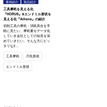
事例紹介
製品紹介
工具摩耗を見える化
『HORUS』&エンドミル形状を
見える化『Athena』の紹介
切削工具の摩耗・消耗具合を手
軽に見たい、摩耗量をデータ化
していき会社としての知見を深
めていきたい。そんな方にピッ
タリな2…
工具摩耗
刃先形状
エンドミル形状