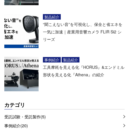
製品紹介
“聞こえない音”を可視化し、保全と省エネを
一気に加速｜産業用音響カメラ FLIR Si2 シ
リーズ
事例紹介
製品紹介
工具摩耗を見える化『HORUS』&エンドミル
形状を見える化『Athena』の紹介
カテゴリ
受託試験・受託製作(5)
事例紹介(20)