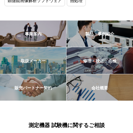
顕微鏡画像解析ソフトウェア
熱処理
事業案内
製品・事例紹介
取扱メーカー
修理・校正・点検
販売パートナー契約
会社概要
測定機器 試験機に関するご相談