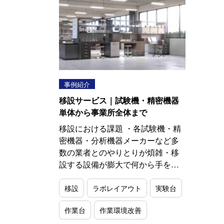
事例紹介
移設サービス｜試験機・精密機器
単体から事業所全体まで
移設における課題 ・各試験機・精
密機器・分析機器メーカーなど多
数の業者とのやりとりが煩雑・移
設する設備が膨大で何から手を…
移設
ラボレイアウト
実験台
作業台
作業環境改善