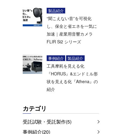
製品紹介
“聞こえない音”を可視化
し、保全と省エネを一気に
加速｜産業用音響カメラ
FLIR Si2 シリーズ
事例紹介
製品紹介
工具摩耗を見える化
『HORUS』&エンドミル形
状を見える化『Athena』の
紹介
カテゴリ
受託試験・受託製作(5)
事例紹介(20)