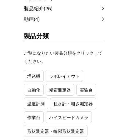
製品紹介(25)
動画(4)
製品分類
ご覧になりたい製品分類をクリックして
ください。
埋込機
ラボレイアウト
自動化
精密測定器
実験台
温度計測
粗さ計・粗さ測定器
作業台
ハイスピードカメラ
形状測定器・輪郭形状測定器