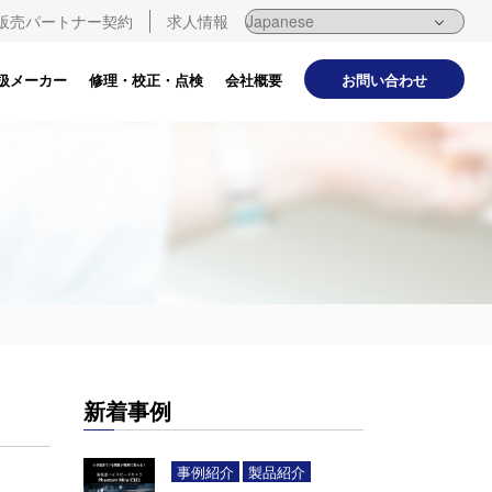
販売パートナー契約
求人情報
お問い合わせ
扱メーカー
修理・校正・点検
会社概要
新着事例
事例紹介
製品紹介