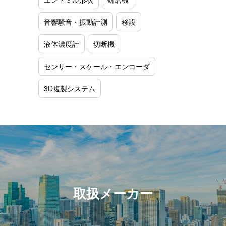
音響騒音・振動計測
移設
液体濃度計
切断機
センサー・スケール・エンコーダ
3D複製システム
取扱メーカー