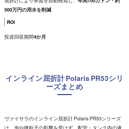
屈折計により界面を自動検知し、
年間700万トン・約
500万円の用水を削減
ROI
投資回収期間
4か月
インライン屈折計 Polaris PR53シリ
ーズまとめ
ヴァイサラのインライン屈折計 Polaris PR53シリーズ
は、泡や微粒子の影響を受けず、配管・タンク内の液