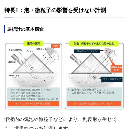
特長1：泡・微粒子の影響を受けない計測
屈折計の基本構造
溶液内の気泡や微粒子などにより、乱反射が生じて
も、境界線のみを計測します。