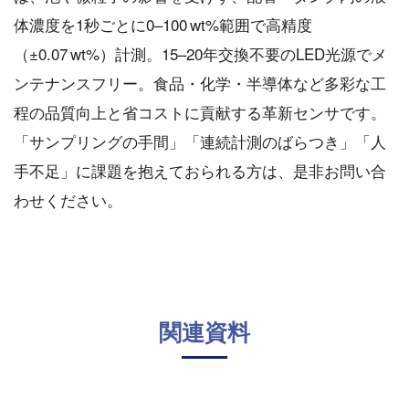
体濃度を1秒ごとに0–100 wt%範囲で高精度
（±0.07 wt%）計測。15–20年交換不要のLED光源でメ
ンテナンスフリー。食品・化学・半導体など多彩な工
程の品質向上と省コストに貢献する革新センサです。
「サンプリングの手間」「連続計測のばらつき」「人
手不足」に課題を抱えておられる方は、是非お問い合
わせください。
関連資料