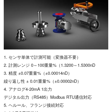
1. センサ単体で計測可能（変換器不要）
2. 計測レンジ 0～100重量%（1.3200～1.5300nD
3. 精度 ±0.07重量%（±0.00014nD）
繰り返し性 ± 0.01重量%（±0.00002nD）
4. アナログ4-20mA 1出力
デジタル出力（RS485）Modbus RTU通信対応
5. ヘルール、フランジ接続対応