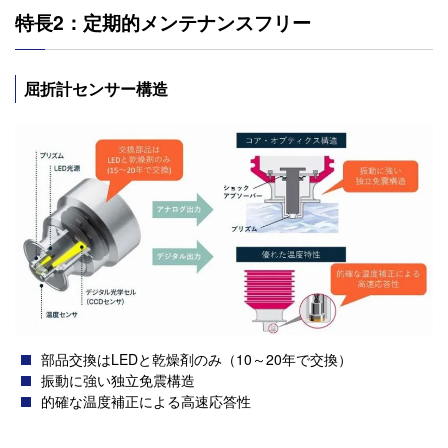
特長2：定期的メンテナンスフリー
屈折計センサー構造
部品交換はLEDと乾燥剤のみ（10～20年で交換）
振動に強い独立免震構造
的確な温度補正による高速応答性