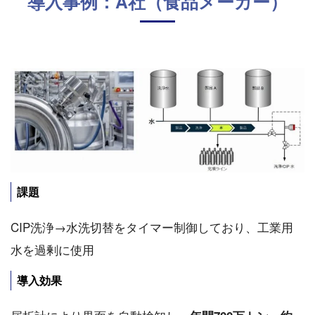
導入事例：A社（食品メーカー）
課題
CIP洗浄→水洗切替をタイマー制御しており、工業用
水を過剰に使用
導入効果