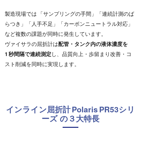
製造現場では 「サンプリングの手間」「連続計測のば
らつき」「人手不足」「カーボンニュートラル対応」
など複数の課題が同時に発生しています。
ヴァイサラの屈折計は
配管・タンク内の液体濃度を
し、品質向上・歩留まり改善・コ
1 秒間隔で連続測定
スト削減を同時に実現します。
インライン屈折計 Polaris PR53シリ
ーズ の３大特長