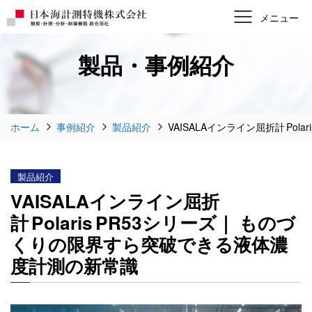
製品・事例紹介
ホーム
事例紹介
製品紹介
VAISALAインライン屈折計 Po
製品紹介
VAISALAインライン屈折
計 Polaris PR53シリーズ｜ ものづ
くりの限界すら突破できる液体濃
度計測の新常識