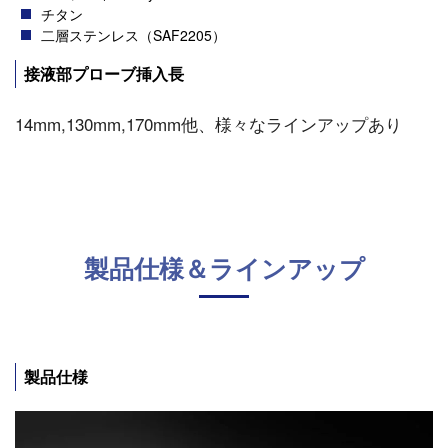
チタン
二層ステンレス（SAF2205）
接液部プローブ挿入長
14mm,130mm,170mm他、様々なラインアップあり
製品仕様＆ラインアップ
製品仕様