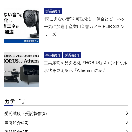
製品紹介
“聞こえない音”を可視化し、保全と省エネを
一気に加速｜産業用音響カメラ FLIR Si2 シ
リーズ
事例紹介
製品紹介
工具摩耗を見える化『HORUS』&エンドミル
形状を見える化『Athena』の紹介
カテゴリ
受託試験・受託製作(5)
事例紹介(20)
製品紹介(25)