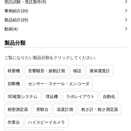
受託試験・受託製作(5)
事例紹介(20)
製品紹介(25)
動画(4)
製品分類
ご覧になりたい製品分類をクリックしてください。
研磨機
音響騒音・振動計測
移設
液体濃度計
切断機
センサー・スケール・エンコーダ
3D複製システム
埋込機
ラボレイアウト
自動化
精密測定器
実験台
温度計測
粗さ計・粗さ測定器
作業台
ハイスピードカメラ