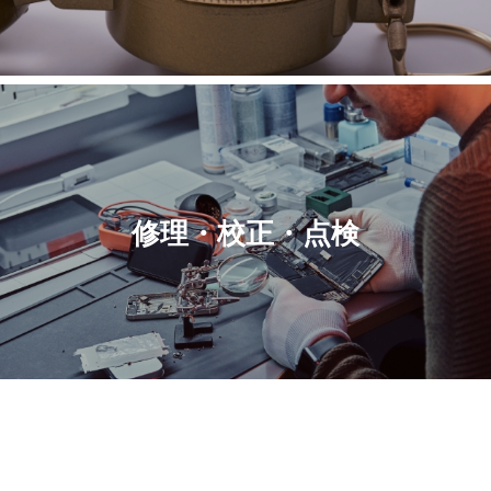
修理・校正・点検