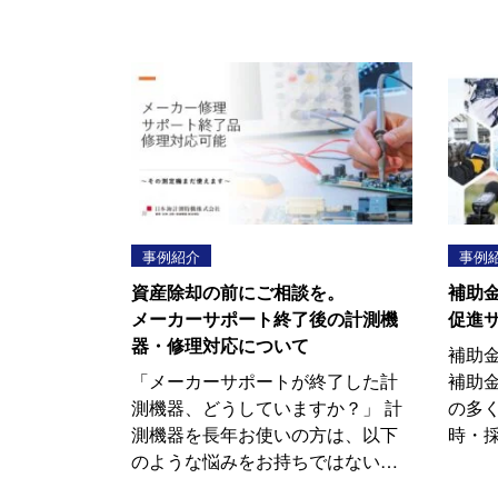
事例紹介
事例
資産除却の前にご相談を。
補助
メーカーサポート終了後の計測機
促進
器・修理対応について
補助
「メーカーサポートが終了した計
補助
測機器、どうしていますか？」 計
の多
測機器を長年お使いの方は、以下
時・
のような悩みをお持ちではない…