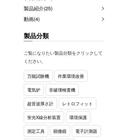
製品紹介(25)
動画(4)
製品分類
ご覧になりたい製品分類をクリックして
ください。
万能試験機
作業環境改善
電気炉
非破壊検査機
超音波厚さ計
レトロフィット
蛍光X線分析装置
環境保護
測定工具
顕微鏡
電子計測器