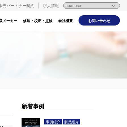
販売パートナー契約
求人情報
お問い合わせ
扱メーカー
修理・校正・点検
会社概要
新着事例
事例紹介
製品紹介