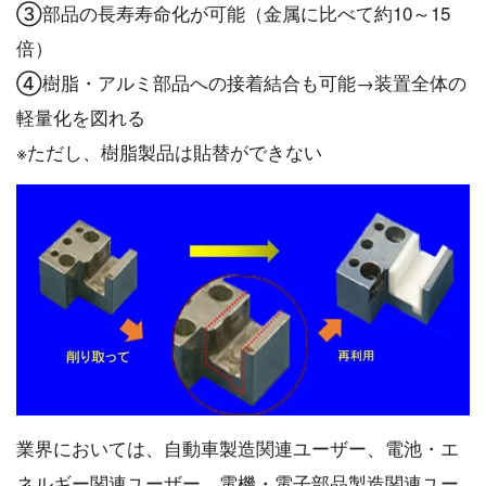
③部品の長寿寿命化が可能（金属に比べて約10～15
倍）
④樹脂・アルミ部品への接着結合も可能→装置全体の
軽量化を図れる
※ただし、樹脂製品は貼替ができない
業界においては、自動車製造関連ユーザー、電池・エ
ネルギー関連ユーザー、電機・電子部品製造関連ユー