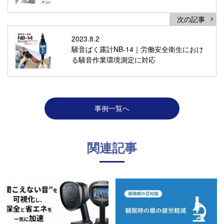
次の記事
2023.8.2
騒音ばく露計NB-14｜労働安全衛生におけ
る騒音作業環境測定に対応
事例一覧へ
関連記事