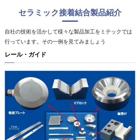
セラミック接着結合製品紹介
自社の技術を活かして様々な製品加工をミテックでは
行っています。その一例を見てみましょう
レール・ガイド