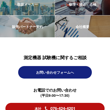
取扱メーカー
修理・校正・点検
販売パートナー契約
会社概要
測定機器 試験機に関するご相談
お問い合わせフォームへ
お電話でのお問い合わせ
(平日9:00〜17:30)
076-424-4201
本社