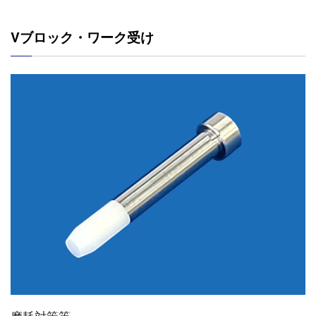
Vブロック・ワーク受け
摩耗対策等