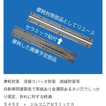
摩耗対策 溶接スパッタ対策 絶縁対策等
自動車関連製造で実績あり金属部あるネジ穴でしっか
り固定、折れに対する軽減
Ｓ４５Ｃ + ジルコニアセラミックス