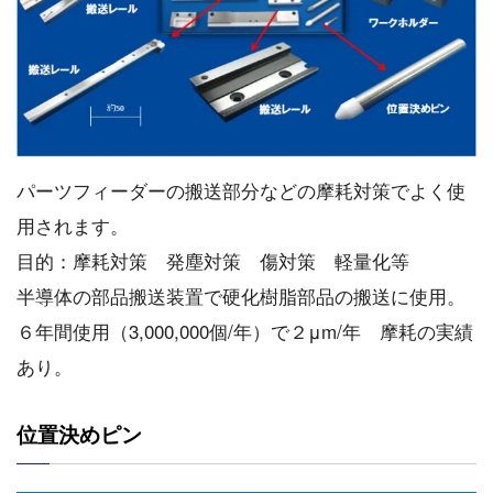
パーツフィーダーの搬送部分などの摩耗対策でよく使
用されます。
目的：摩耗対策 発塵対策 傷対策 軽量化等
半導体の部品搬送装置で硬化樹脂部品の搬送に使用。
６年間使用（3,000,000個/年）で２μm/年 摩耗の実績
あり。
位置決めピン