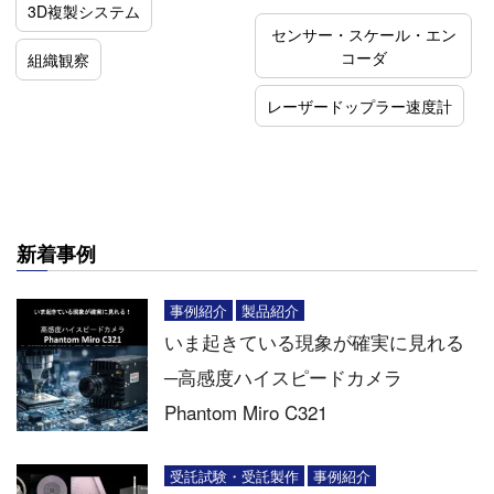
3D複製システム
センサー・スケール・エン
コーダ
組織観察
レーザードップラー速度計
新着事例
事例紹介
製品紹介
いま起きている現象が確実に見れる
─高感度ハイスピードカメラ
Phantom Miro C321
受託試験・受託製作
事例紹介