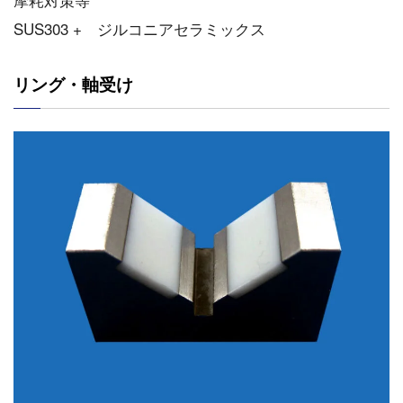
SUS303 + ジルコニアセラミックス
リング・軸受け