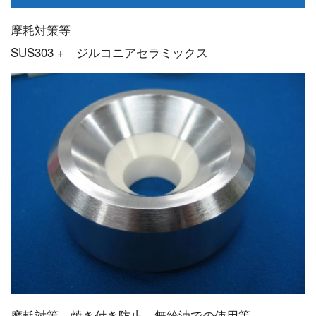
摩耗対策等
SUS303 + ジルコニアセラミックス
摩耗対策 焼き付き防止 無給油での使用等