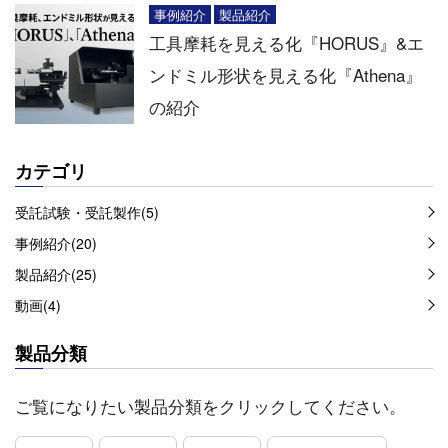
事例紹介
製品紹介
工具摩耗を見える化『HORUS』&エ
ンドミル形状を見える化『Athena』
の紹介
カテゴリ
受託試験・受託製作(5)
事例紹介(20)
製品紹介(25)
動画(4)
製品分類
ご覧になりたい製品分類をクリックしてください。