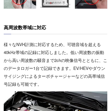
高周波数帯域に対応
様々なNVH計測に対応するため、可聴音域を超える
40kHz帯域の記録に対応しました。低い周波数の振動
から高い周波数の騒音まで2chの映像信号とともに、こ
のデータロガー1台で記録できます。EV/HEVやダウン
サイジングによるターボチャージャーなどの高帯域信
号記録も可能です。