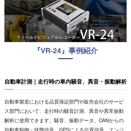
『VR-24』事例紹介
自動車計測｜走行時の車内騒音、異音・振動解析
自動車製造における品質保証部門や販売会社のサービ
ス部門において、走行時の騒音計測、異音や異常振動
解析に使用できます。騒音、振動データ、CANからの
自動車制御・状態信号、GPSによる位置信号、エンジ