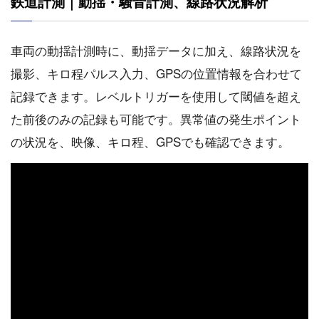
鉄道計測｜動揺・騒音計測、線路状況解析
車両の動揺計測時に、動揺データに加え、線路状況を
撮影、キロ程パルス入力、GPSの位置情報を合わせて
記録できます。レベルトリガーを使用して閾値を超え
た前後のみの記録も可能です。異常値の発生ポイント
の状況を、映像、キロ程、GPSでも確認できます。