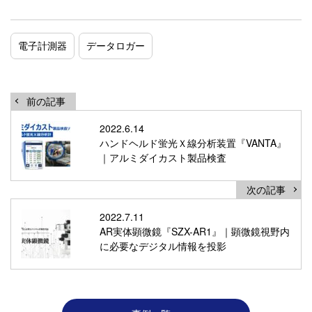
電子計測器
データロガー
前の記事
2022.6.14
ハンドヘルド蛍光Ｘ線分析装置『VANTA』
｜アルミダイカスト製品検査
次の記事
2022.7.11
AR実体顕微鏡『SZX-AR1』｜顕微鏡視野内
に必要なデジタル情報を投影