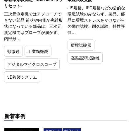
リセット-
JIS規格、IEC規格などの公的な
三次元測定機ではアプローチで
環境試験のみならず、製品、部
きない部品 筒状や内側が複雑形
品に環境ストレスをかけながら
状になっている部品は、三次元
の動作試験、耐久試験、特性評
測定機ではプローブが届かず、
価…
内部形…
環境試験器
顕微鏡
工業顕微鏡
高温高湿試験機
デジタルマイクロスコープ
3D複製システム
新着事例