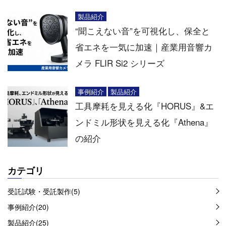
製品紹介
“聞こえない音”を可視化し、保全と
省エネを一気に加速｜産業用音響カ
メラ FLIR Si2 シリーズ
事例紹介
製品紹介
工具摩耗を見える化『HORUS』&エ
ンドミル形状を見える化『Athena』
の紹介
カテゴリ
受託試験・受託製作(5)
事例紹介(20)
製品紹介(25)