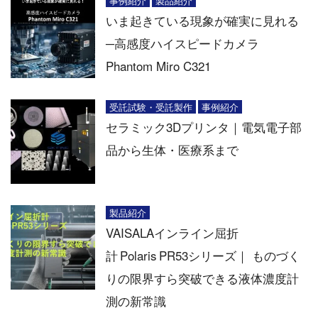
事例紹介
製品紹介
いま起きている現象が確実に見れる
─高感度ハイスピードカメラ
Phantom Miro C321
受託試験・受託製作
事例紹介
セラミック3Dプリンタ｜電気電子部
品から生体・医療系まで
製品紹介
VAISALAインライン屈折
計 Polaris PR53シリーズ｜ ものづく
りの限界すら突破できる液体濃度計
測の新常識