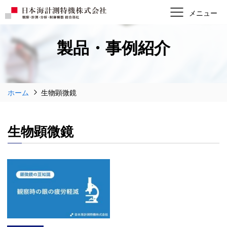
製品・事例紹介
ホーム
生物顕微鏡
生物顕微鏡