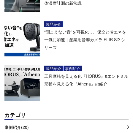
体濃度計測の新常識
製品紹介
“聞こえない音”を可視化し、保全と省エネを
一気に加速｜産業用音響カメラ FLIR Si2 シ
リーズ
製品紹介
事例紹介
工具摩耗を見える化『HORUS』&エンドミル
形状を見える化『Athena』の紹介
カテゴリ
事例紹介(20)