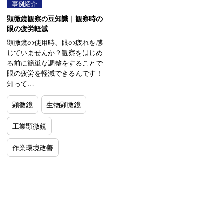
事例紹介
顕微鏡観察の豆知識｜観察時の
眼の疲労軽減
顕微鏡の使用時、眼の疲れを感
じていませんか？観察をはじめ
る前に簡単な調整をすることで
眼の疲労を軽減できるんです！
知って…
顕微鏡
生物顕微鏡
工業顕微鏡
作業環境改善