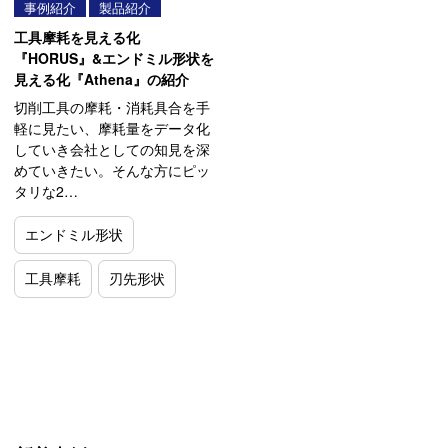
事例紹介
製品紹介
工具摩耗を見える化
『HORUS』&エンドミル形状を
見える化『Athena』の紹介
切削工具の摩耗・消耗具合を手
軽に見たい、摩耗量をデータ化
していき会社としての知見を深
めていきたい。そんな方にピッ
タリな2…
エンドミル形状
工具摩耗
刃先形状