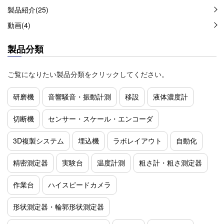
製品紹介(25)
動画(4)
製品分類
ご覧になりたい製品分類をクリックしてください。
研磨機
音響騒音・振動計測
移設
液体濃度計
切断機
センサー・スケール・エンコーダ
3D複製システム
埋込機
ラボレイアウト
自動化
精密測定器
実験台
温度計測
粗さ計・粗さ測定器
作業台
ハイスピードカメラ
形状測定器・輪郭形状測定器