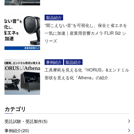
製品紹介
“聞こえない音”を可視化し、保全と省エネを
一気に加速｜産業用音響カメラ FLIR Si2 シ
リーズ
事例紹介
製品紹介
工具摩耗を見える化『HORUS』&エンドミル
形状を見える化『Athena』の紹介
カテゴリ
受託試験・受託製作(5)
事例紹介(20)