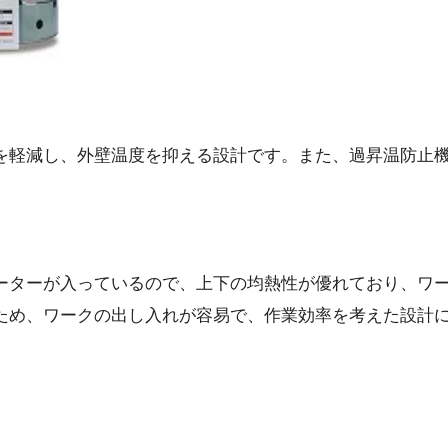
を軽減し、外壁温度を抑える設計です。また、過昇温防止
。
ーターが入っているので、上下の均熱性が優れており、ワ
ため、ワークの出し入れが容易で、作業効率を考えた設計