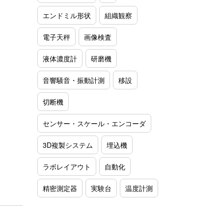
エンドミル形状
組織観察
電子天秤
画像検査
液体濃度計
研磨機
音響騒音・振動計測
移設
切断機
センサー・スケール・エンコーダ
3D複製システム
埋込機
ラボレイアウト
自動化
精密測定器
実験台
温度計測