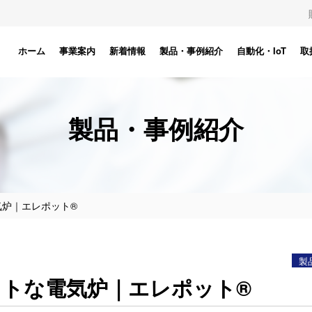
ホーム
事業案内
新着情報
製品・事例紹介
自動化・IoT
取
製品・事例紹介
気炉｜エレポット®
製
トな電気炉｜エレポット®