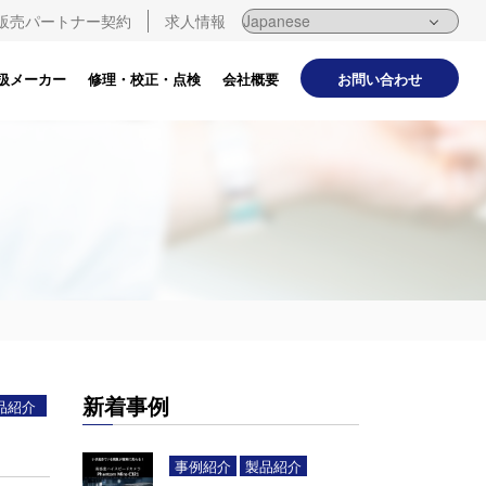
販売パートナー契約
求人情報
お問い合わせ
扱メーカー
修理・校正・点検
会社概要
新着事例
品紹介
事例紹介
製品紹介