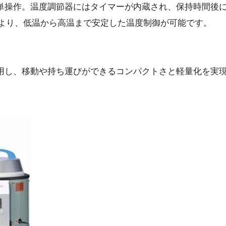
単操作。温度調節器にはタイマーが内蔵され、保持時間後
により、低温から高温まで安定した温度制御が可能です。
用し、移動や持ち運びができるコンパクトさと軽量化を実