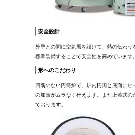
安全設計
外壁との間に空気層を設けて、熱の伝わり
標準装備することで安全性を高めています
形へのこだわり
四隅のない円筒炉で、炉内円周と底面にヒ
の加熱がムラなく行えます。また上蓋式の
ております。