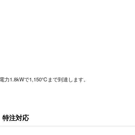
力1.8kWで1,150℃まで到達します。
・特注対応