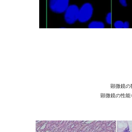
顕微鏡の
顕微鏡の性能