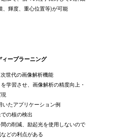
積、輝度、重心位置等)が可能
 –ディープラーニング
た次世代の画像解析機能
タを学習させ、画像解析の精度向上・
実現
Iを用いたアプリケーション例
像での核の検出
手間の削減、励起光を使用しないので
減などの利点がある