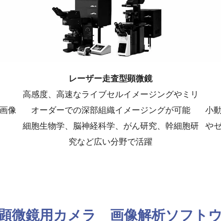
レーザー走査型顕微鏡
高感度、高速なライブセルイメージングやミリ
画像
オーダーでの深部組織イメージングが可能
小
細胞生物学、脳神経科学、がん研究、幹細胞研
や
究など広い分野で活躍
顕微鏡用カメラ 画像解析ソフト