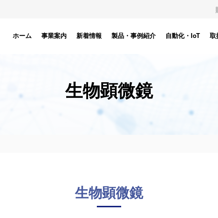
ホーム
事業案内
新着情報
製品・事例紹介
自動化・IoT
取
生物顕微鏡
生物顕微鏡