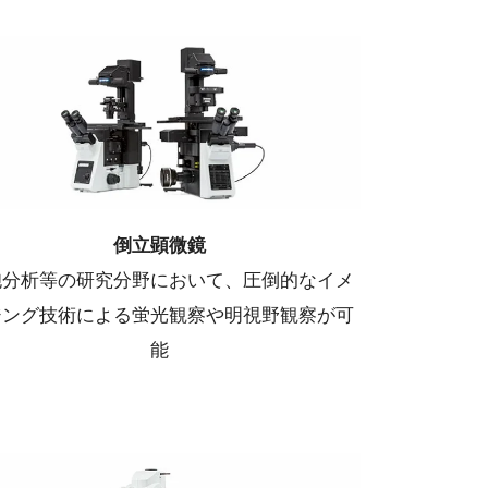
倒立顕微鏡
胞分析等の研究分野において、圧倒的なイメ
ジング技術による蛍光観察や明視野観察が可
能