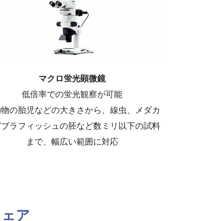
マクロ蛍光顕微鏡
低倍率での蛍光観察が可能
動物の胎児などの大きさから、線虫、メダカ
ゼブラフィッシュの胚など数ミリ以下の試料
まで、幅広い範囲に対応
ウェア