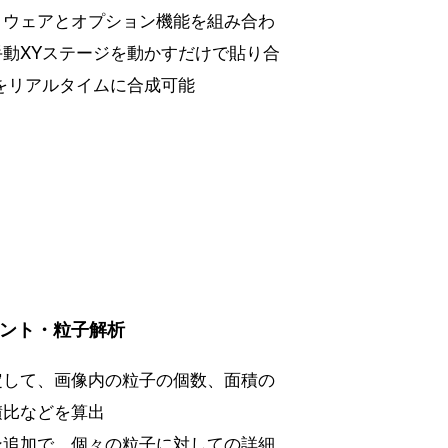
トウェアとオプション機能を組み合わ
手動XYステージを動かすだけで貼り合
をリアルタイムに合成可能
ント・粒子解析
定して、画像内の粒子の個数、面積の
積比などを算出
ン追加で、個々の粒子に対しての詳細