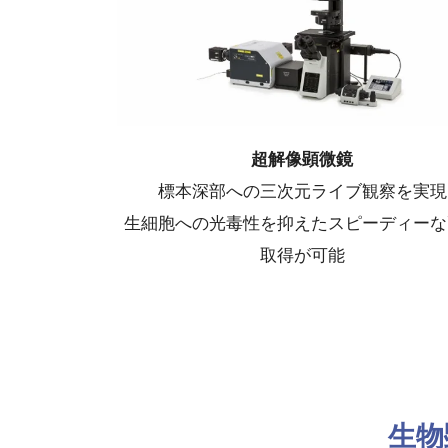
超解像顕微鏡
標本深部への三次元ライブ観察を実現
生細胞への光毒性を抑えたスピーディーな
取得が可能
生物