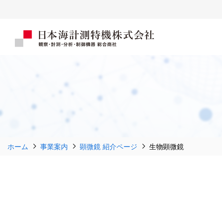
ホーム
事業案内
顕微鏡 紹介ページ
生物顕微鏡