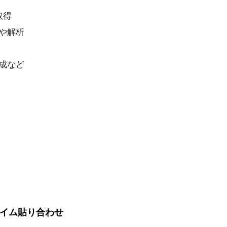
取得
や解析
成など
イム貼り合わせ