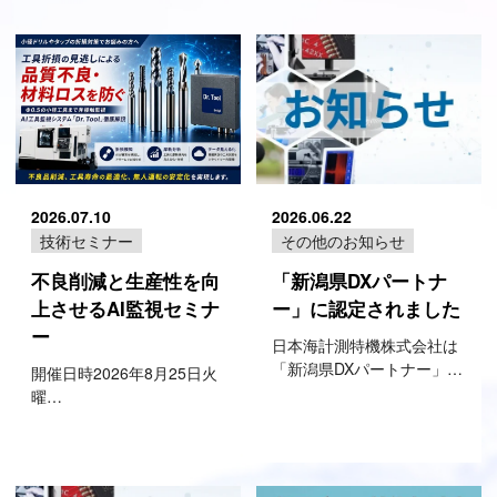
2026.07.10
2026.06.22
技術セミナー
その他のお知らせ
不良削減と生産性を向
「新潟県DXパートナ
上させるAI監視セミナ
ー」に認定されました
ー
日本海計測特機株式会社は
「新潟県DXパートナー」…
開催日時2026年8月25日火
曜…