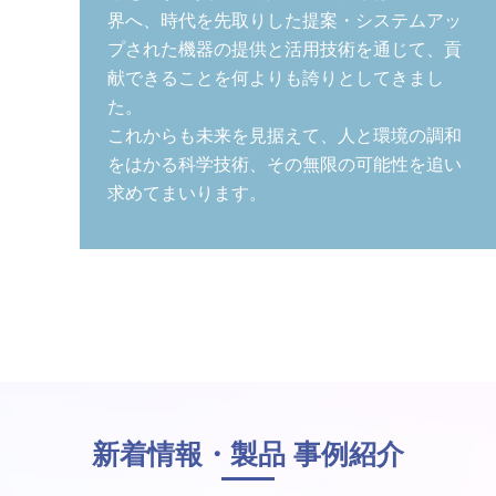
界へ、時代を先取りした提案・システムアッ
プされた機器の提供と活⽤技術を通じて、貢
献できることを何よりも誇りとしてきまし
た。
これからも未来を⾒据えて、⼈と環境の調和
をはかる科学技術、その無限の可能性を追い
求めてまいります。
新着情報・製品 事例紹介