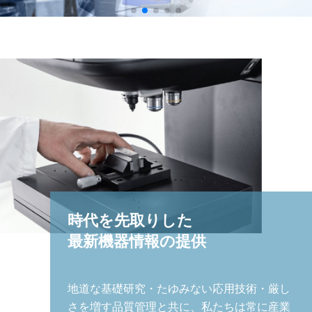
時代を先取りした
最新機器情報の提供
地道な基礎研究・たゆみない応⽤技術・厳し
さを増す品質管理と共に、私たちは常に産業