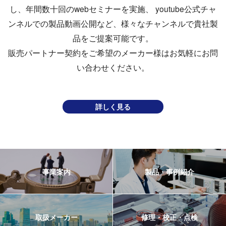
し、年間数⼗回のwebセミナーを実施、
youtube公式チャ
ンネルでの製品動画公開など、様々なチャンネルで貴社製
品をご提案可能です。
販売パートナー契約をご希望のメーカー様はお気軽にお問
い合わせください。
詳しく見る
事業案内
製品・事例紹介
取扱メーカー
修理・校正・点検