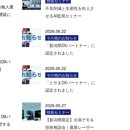
技術セミナー
間の無人運
不良削減と生産性を向上さ
遅延に
せるAI監視セミナー
2026.06.22
その他のお知らせ
「新潟県DXパートナー」に
認定されました
DXパ
2026.06.22
構
その他のお知らせ
「とやまDXパートナー」に
認定されました
2026.05.27
技術セミナー
DXパ
【新潟県限定】出張デモ＆
営する
技術相談会｜最新レーザー