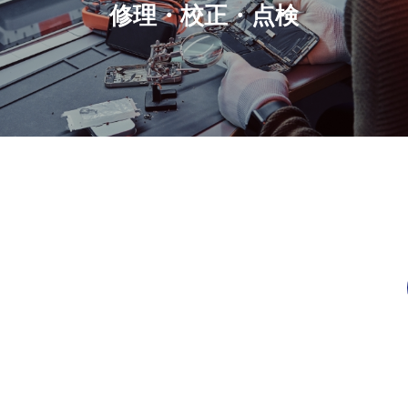
修理・校正・点検