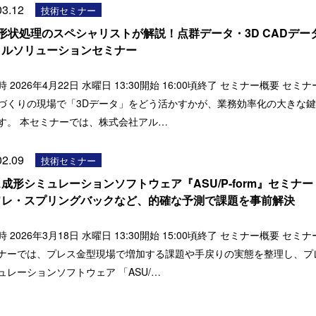
03.12
技術セミナー
形状処理のスペシャリストが解説！点群データ・3D CADデー
タルソリューションセミナー
 2026年4月22日 水曜日 13:30開始 16:00頃終了 セミナー概要 セミ
くりの現場で「3Dデータ」をどう活かすかが、業務効率化の大きな鍵
す。 本セミナーでは、株式会社アル…
02.09
技術セミナー
成形シミュレーションソフトウェア『ASU/P-form』セミナー
ワレ・スプリングバックなど、的確な予測で課題を事前解決
 2026年3月18日 水曜日 13:30開始 15:00頃終了 セミナー概要 セミ
ナーでは、プレス金型現場で増加する課題や手戻りの実態を整理し、プ
ュレーションソフトウェア 「ASU/…