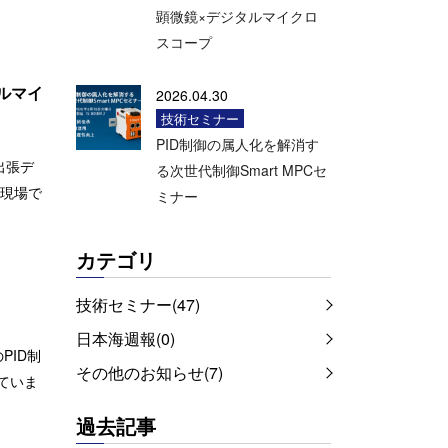
顕微鏡×デジタルマイクロ
スコープ
ルマイ
2026.04.30
技術セミナー
PID制御の属人化を解消す
出張デ
る次世代制御Smart MPCセ
の現場で
ミナー
カテゴリ
技術セミナー(47)
日本海週報(0)
PID制
その他のお知らせ(7)
ていま
過去記事