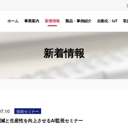
ホーム
事業案内
新着情報
製品・事例紹介
自動化・IoT
取
新着情報
07.10
技術セミナー
削減と生産性を向上させるAI監視セミナー