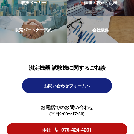
取扱メーカー
修理・校正・点検
販売パートナー契約
会社概要
測定機器 試験機に関するご相談
お問い合わせフォームへ
お電話でのお問い合わせ
(平日9:00〜17:30)
076-424-4201
本社