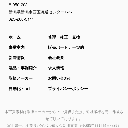
〒950-2031
新潟県新潟市西区流通センター1-3-1
025-260-3111
ホーム
修理・校正・点検
事業案内
販売パートナー契約
新着情報
会社概要
製品・事例紹介
求人情報
取扱メーカー
お問い合わせ
自動化・IoT
プライバシーポリシー
本写真素材は取扱メーカーからのご提供または、弊社版権を元に作成さ
せて頂いております。
富山県中小企業リバイバル補助金活用事業
（令和3年11月19日作成）