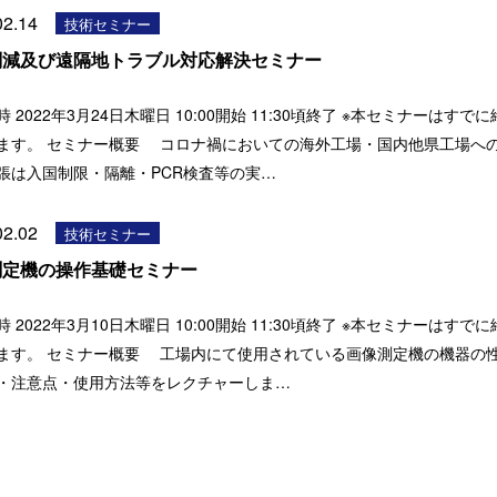
02.14
技術セミナー
削減及び遠隔地トラブル対応解決セミナー
 2022年3月24日木曜日 10:00開始 11:30頃終了 ※本セミナーはすで
ます。 セミナー概要 コロナ禍においての海外工場・国内他県工場へ
張は入国制限・隔離・PCR検査等の実…
02.02
技術セミナー
測定機の操作基礎セミナー
 2022年3月10日木曜日 10:00開始 11:30頃終了 ※本セミナーはすで
ます。 セミナー概要 工場内にて使用されている画像測定機の機器の
・注意点・使用方法等をレクチャーしま…