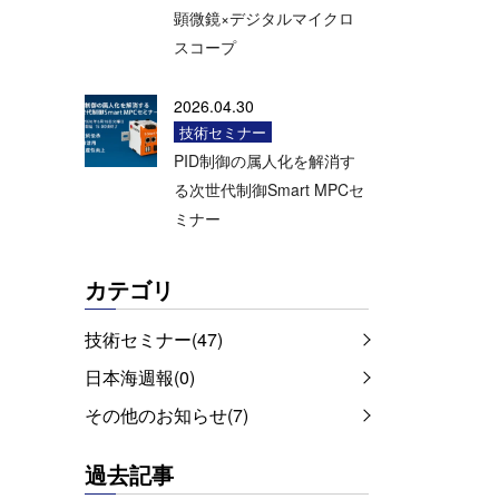
顕微鏡×デジタルマイクロ
スコープ
2026.04.30
技術セミナー
PID制御の属人化を解消す
る次世代制御Smart MPCセ
ミナー
カテゴリ
技術セミナー(47)
日本海週報(0)
その他のお知らせ(7)
過去記事