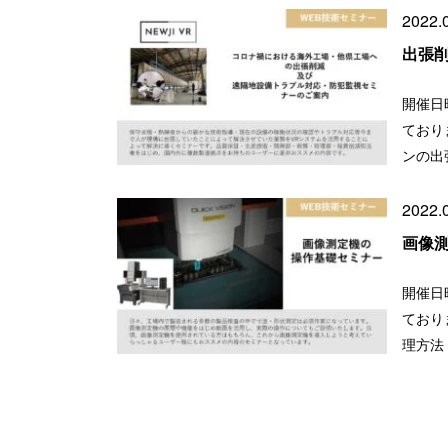
2022.
出張
開催日時
ており
ンの出
2022.
画像
開催日時
ており
理方法