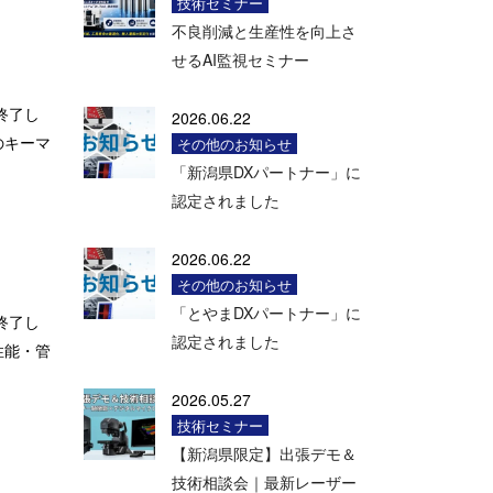
技術セミナー
不良削減と生産性を向上さ
せるAI監視セミナー
に終了し
2026.06.22
のキーマ
その他のお知らせ
「新潟県DXパートナー」に
認定されました
2026.06.22
その他のお知らせ
「とやまDXパートナー」に
に終了し
認定されました
性能・管
2026.05.27
技術セミナー
【新潟県限定】出張デモ＆
技術相談会｜最新レーザー