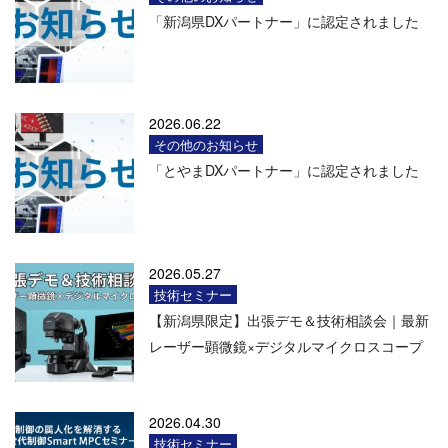
「新潟県DXパートナー」に認定されました
2026.06.22
その他のお知らせ
「とやまDXパートナー」に認定されました
2026.05.27
技術セミナー
【新潟県限定】出張デモ＆技術相談会｜最新
レーザー顕微鏡×デジタルマイクロスコープ
2026.04.30
技術セミナー