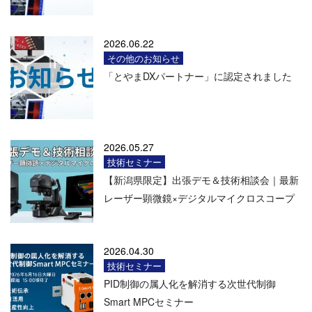
2026.06.22
その他のお知らせ
「とやまDXパートナー」に認定されました
2026.05.27
技術セミナー
【新潟県限定】出張デモ＆技術相談会｜最新
レーザー顕微鏡×デジタルマイクロスコープ
2026.04.30
技術セミナー
PID制御の属人化を解消する次世代制御
Smart MPCセミナー