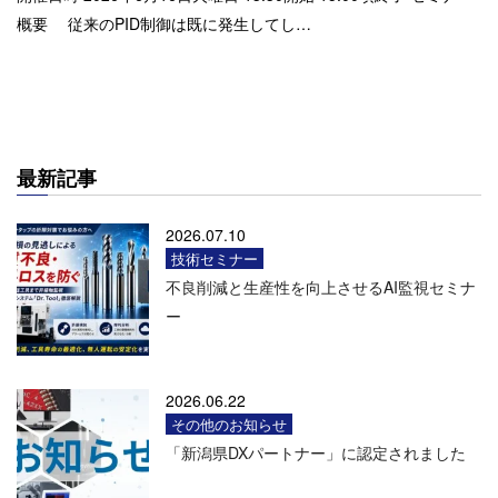
概要 従来のPID制御は既に発生してし…
最新記事
2026.07.10
技術セミナー
不良削減と生産性を向上させるAI監視セミナ
ー
2026.06.22
その他のお知らせ
「新潟県DXパートナー」に認定されました