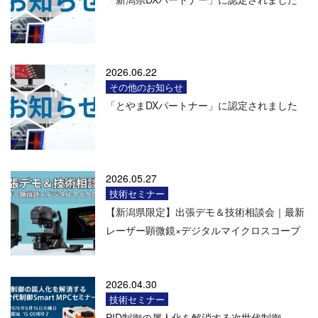
2026.06.22
その他のお知らせ
「とやまDXパートナー」に認定されました
2026.05.27
技術セミナー
【新潟県限定】出張デモ＆技術相談会｜最新
レーザー顕微鏡×デジタルマイクロスコープ
2026.04.30
技術セミナー
PID制御の属人化を解消する次世代制御