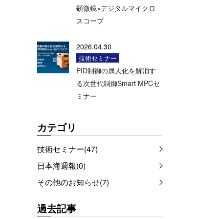
顕微鏡×デジタルマイクロ
スコープ
2026.04.30
技術セミナー
PID制御の属人化を解消す
る次世代制御Smart MPCセ
ミナー
カテゴリ
技術セミナー(47)
日本海週報(0)
その他のお知らせ(7)
過去記事