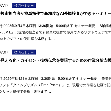
07.17
技術セミナー
の検査担当者が簡単操作で高精度なAI外観検査ができるセミ
 2025年9月4日木曜日 13:30開始 15:00頃終了 セミナー概要 AI自
NuLMiL』は現場の担当者でも簡単な操作で使用できるソフトウェアで
eb上でソフトの使用感も体感する…
07.07
技術セミナー
の見える化・カイゼン・技術伝承を実現するための作業分析支
ー
 2025年8月21日木曜日 13:30開始 15:00頃終了 セミナー概要 作
ソフト「タイムプリズム（Time Prism）」は、現場での作業を動画で
クリック操作で分析・改善まで…