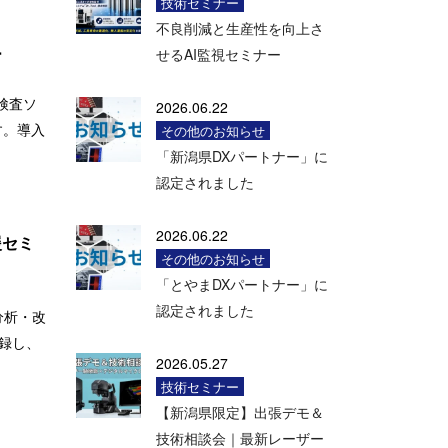
技術セミナー
不良削減と生産性を向上さ
ナー
せるAI監視セミナー
動検査ソ
2026.06.22
す。導入
その他のお知らせ
「新潟県DXパートナー」に
認定されました
2026.06.22
援セミ
その他のお知らせ
「とやまDXパートナー」に
認定されました
業分析・改
記録し、
2026.05.27
技術セミナー
【新潟県限定】出張デモ＆
技術相談会｜最新レーザー