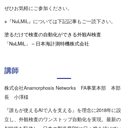
ぜひお気軽にご参加ください。
※『NuLMiL』については下記記事もご一読下さい。
塗るだけで検査の自動化ができる外観AI検査
「NuLMiL」 – 日本海計測特機株式会社
講師
株式会社Anamorphosis Networks FA事業本部 本部
長 小澤様
『誰もが使えるAIで人を支える』を理念に2018年に設
立し、外観検査のワンストップ自動化を実現。最新の