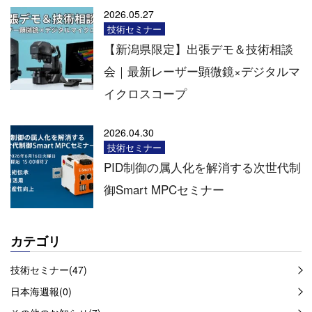
2026.05.27
技術セミナー
【新潟県限定】出張デモ＆技術相談
会｜最新レーザー顕微鏡×デジタルマ
イクロスコープ
2026.04.30
技術セミナー
PID制御の属人化を解消する次世代制
御Smart MPCセミナー
カテゴリ
技術セミナー(47)
日本海週報(0)