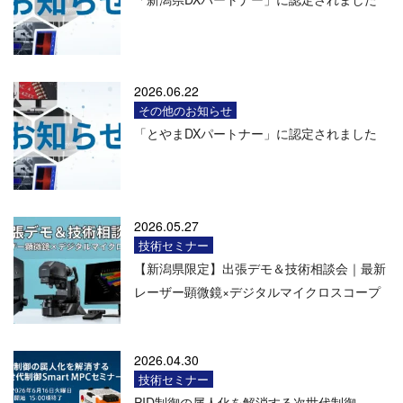
2026.06.22
その他のお知らせ
「とやまDXパートナー」に認定されました
2026.05.27
技術セミナー
【新潟県限定】出張デモ＆技術相談会｜最新
レーザー顕微鏡×デジタルマイクロスコープ
2026.04.30
技術セミナー
PID制御の属人化を解消する次世代制御