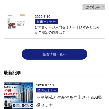
次の記事
2022.3.10
技術セミナー
ひずみゲージ入門セミナー｜ひずみとは何
か？測定の原理は？
新着情報一覧へ
最新記事
2026.07.10
技術セミナー
不良削減と生産性を向上させるAI監
視セミナー