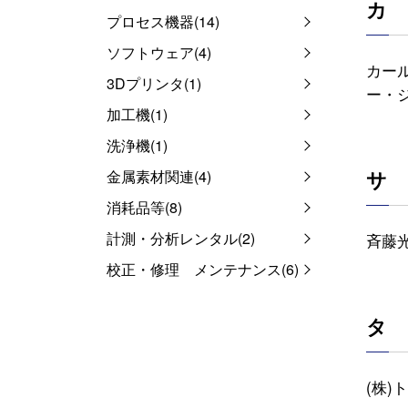
カ
プロセス機器(14)
ソフトウェア(4)
カー
3Dプリンタ(1)
ー・ジ
加工機(1)
洗浄機(1)
サ
金属素材関連(4)
消耗品等(8)
計測・分析レンタル(2)
斉藤光
校正・修理 メンテナンス(6)
タ
(株)