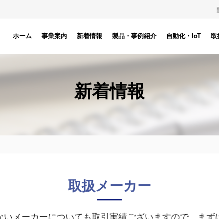
ホーム
事業案内
新着情報
製品・事例紹介
自動化・IoT
取
新着情報
取扱メーカー
ないメーカーに
ついても取引実績ございますので、
まず