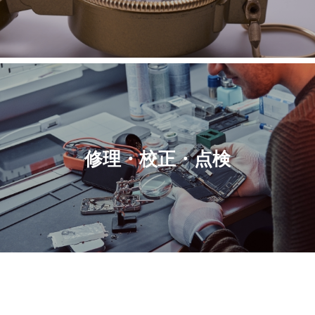
修理・校正・点検