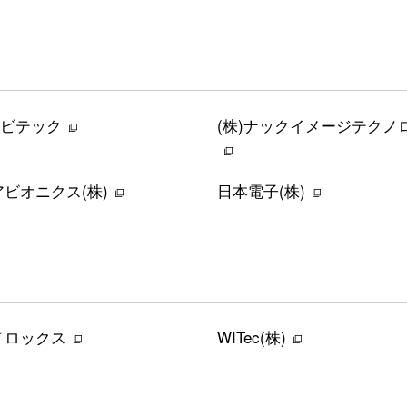
ノビテック
(株)ナックイメージテクノ
ビオニクス(株)
日本電子(株)
イロックス
WITec(株)