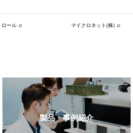
トロール
マイクロネット(株)
製品・事例紹介