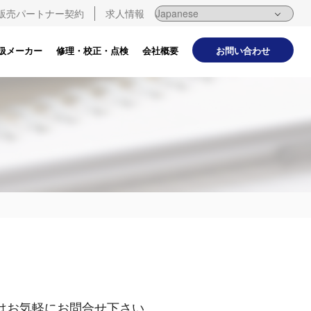
販売パートナー契約
求人情報
お問い合わせ
扱メーカー
修理・校正・点検
会社概要
はお気軽にお問合せ下さい。