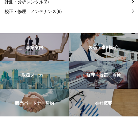
計測・分析レンタル(2)
校正・修理 メンテナンス(6)
事業案内
製品・事例紹介
取扱メーカー
修理・校正・点検
販売パートナー契約
会社概要