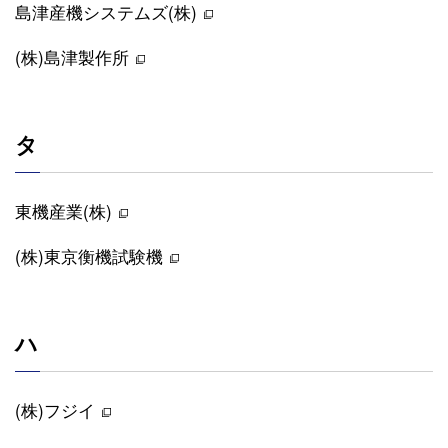
島津産機システムズ(株)
(株)島津製作所
タ
東機産業(株)
(株)東京衡機試験機
ハ
(株)フジイ