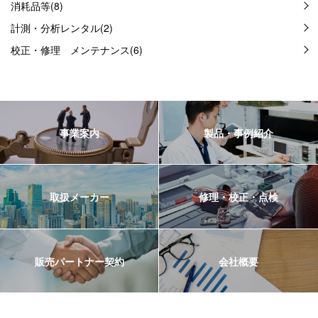
消耗品等(8)
計測・分析レンタル(2)
校正・修理 メンテナンス(6)
事業案内
製品・事例紹介
取扱メーカー
修理・校正・点検
販売パートナー契約
会社概要