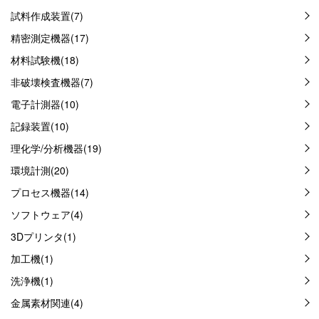
試料作成装置(7)
精密測定機器(17)
材料試験機(18)
非破壊検査機器(7)
電子計測器(10)
記録装置(10)
理化学/分析機器(19)
環境計測(20)
プロセス機器(14)
ソフトウェア(4)
3Dプリンタ(1)
加工機(1)
洗浄機(1)
金属素材関連(4)