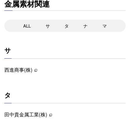
金属素材関連
ALL
サ
タ
ナ
マ
サ
西進商事(株)
タ
田中貴金属工業(株)