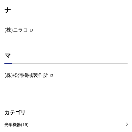
ナ
(株)ニラコ
マ
(株)松浦機械製作所
カテゴリ
光学機器(19)