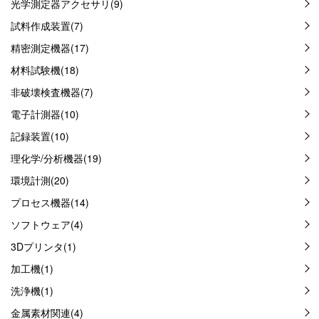
光学測定器アクセサリ(9)
試料作成装置(7)
精密測定機器(17)
材料試験機(18)
非破壊検査機器(7)
電子計測器(10)
記録装置(10)
理化学/分析機器(19)
環境計測(20)
プロセス機器(14)
ソフトウェア(4)
3Dプリンタ(1)
加工機(1)
洗浄機(1)
金属素材関連(4)