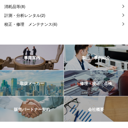
消耗品等(8)
計測・分析レンタル(2)
校正・修理 メンテナンス(6)
事業案内
製品・事例紹介
取扱メーカー
修理・校正・点検
販売パートナー契約
会社概要