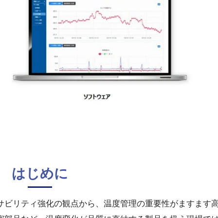
はじめに
サビリティ強化の観点から、温度管理の重要性がますます