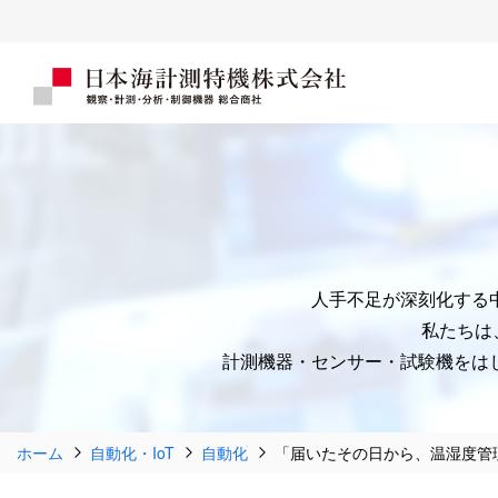
人手不足が深刻化する
私たちは
計測機器・センサー・試験機をはじ
ホーム
自動化・IoT
自動化
「届いたその日から、温湿度管理