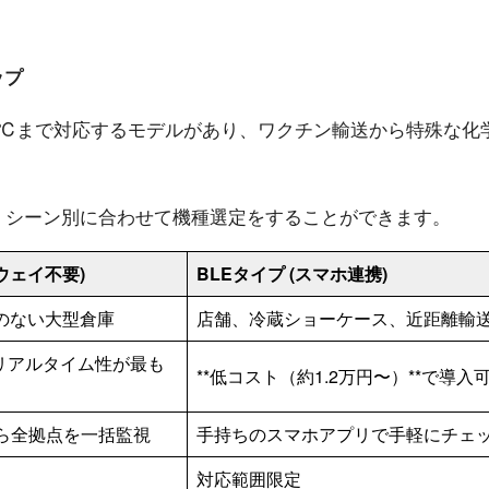
ップ
50℃まで対応するモデルがあり、ワクチン輸送から特殊な化
があり、シーン別に合わせて機種選定をすることができます。
トウェイ不要)
BLEタイプ (スマホ連携)
iのない大型倉庫
店舗、冷蔵ショーケース、近距離輸
リアルタイム性が最も
**低コスト（約1.2万円〜）**で導入
ら全拠点を一括監視
手持ちのスマホアプリで手軽にチェ
対応範囲限定