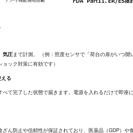
。
まで計測。 （例：照度センサで「荷台の扉がいつ開
、気圧
ショック対策に有効です）
使える
すべて完了した状態で届きます。電源を入れるだけで即座
データの改ざん防止や信頼性が保証されており、医薬品（GDP）や