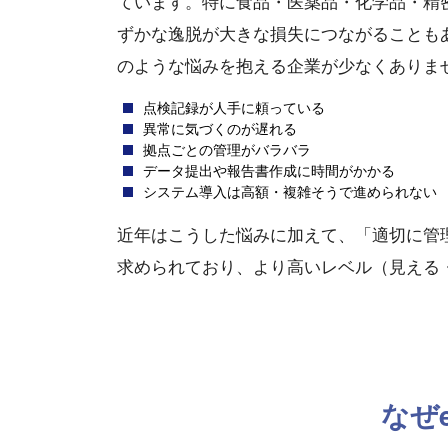
ています。特に食品・医薬品・化学品・精
ずかな逸脱が大きな損失につながることも
のような悩みを抱える企業が少なくありま
点検記録が人手に頼っている
異常に気づくのが遅れる
拠点ごとの管理がバラバラ
データ提出や報告書作成に時間がかかる
システム導入は高額・複雑そうで進められない
近年はこうした悩みに加えて、「適切に管
求められており、より高いレベル（見える
なぜ