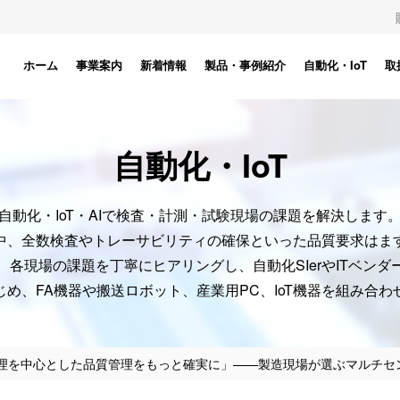
ホーム
事業案内
新着情報
製品・事例紹介
自動化・IoT
取
自動化・IoT
自動化・IoT・AIで検査・計測・試験現場の課題を解決します
中、全数検査やトレーサビリティの確保といった品質要求はま
、各現場の課題を丁寧にヒアリングし、自動化SIerやITベンダ
め、FA機器や搬送ロボット、産業用PC、IoT機器を組み合
を中心とした品質管理をもっと確実に」——製造現場が選ぶマルチセンシ