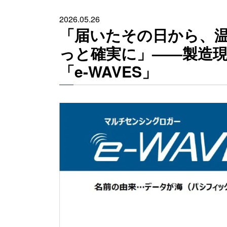
2026.05.26
「届いたその日から、
っと確実に」——製造
「e-WAVES」