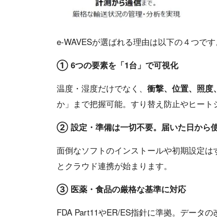
e-WAVESが選ばれる理由は以下の４つです
① 6つの要素を「1台」で可視化
温度・湿度だけでなく、
衝撃、位置、照度
か」まで把握可能。すり替え防止やヒート
② 設定・準備は一切不要。届いた日から
面倒なソフトのインストールや初期設定は
とクラウド連携が始まります。
③ 医薬・食品の厳格な基準に対応
FDA Part11やER/ES指針に準拠。