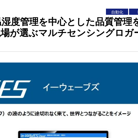
自動化
温湿度管理を中心とした品質管理
現場が選ぶマルチセンシングロガ