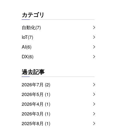
カテゴリ
自動化(7)
IoT(7)
AI(6)
DX(6)
過去記事
2026年7月 (2)
2026年5月 (1)
2026年4月 (1)
2026年3月 (1)
2025年8月 (1)