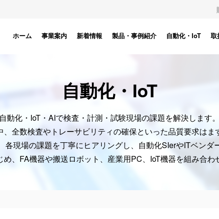
ホーム
事業案内
新着情報
製品・事例紹介
自動化・IoT
取
自動化・IoT
自動化・IoT・AIで検査・計測・試験現場の課題を解決します
中、全数検査やトレーサビリティの確保といった品質要求はま
、各現場の課題を丁寧にヒアリングし、自動化SIerやITベンダ
め、FA機器や搬送ロボット、産業用PC、IoT機器を組み合