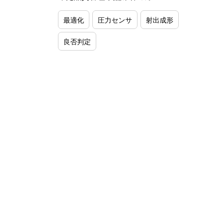
最適化
圧力センサ
射出成形
良否判定