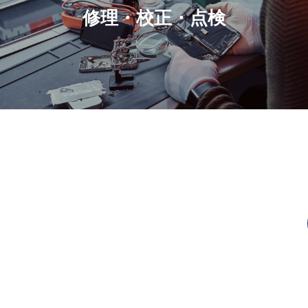
修理・校正・点検