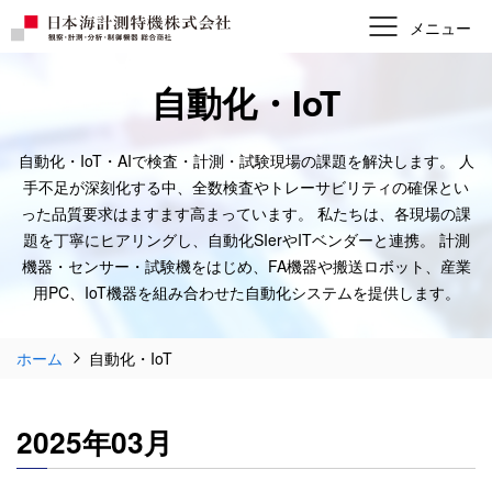
自動化・IoT
自動化・IoT・AIで検査・計測・試験現場の課題を解決します。
人
手不足が深刻化する中、全数検査やトレーサビリティの確保とい
った品質要求はますます高まっています。
私たちは、各現場の課
題を丁寧にヒアリングし、自動化SIerやITベンダーと連携。
計測
機器・センサー・試験機をはじめ、FA機器や搬送ロボット、産業
用PC、IoT機器を組み合わせた自動化システムを提供します。
ホーム
自動化・IoT
2025年03月