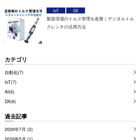
IoT
DX
製造現場のトルク管理を改善｜デジタルトル
クレンチの活用方法
カテゴリ
自動化(7)
IoT(7)
AI(6)
DX(6)
過去記事
2026年7月 (2)
2026年5月 (1)