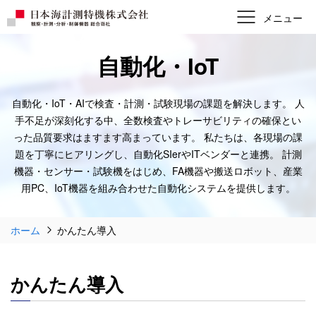
自動化・IoT
自動化・IoT・AIで検査・計測・試験現場の課題を解決します。
人
手不足が深刻化する中、全数検査やトレーサビリティの確保とい
った品質要求はますます高まっています。
私たちは、各現場の課
題を丁寧にヒアリングし、自動化SIerやITベンダーと連携。
計測
機器・センサー・試験機をはじめ、FA機器や搬送ロボット、産業
用PC、IoT機器を組み合わせた自動化システムを提供します。
ホーム
かんたん導入
かんたん導入