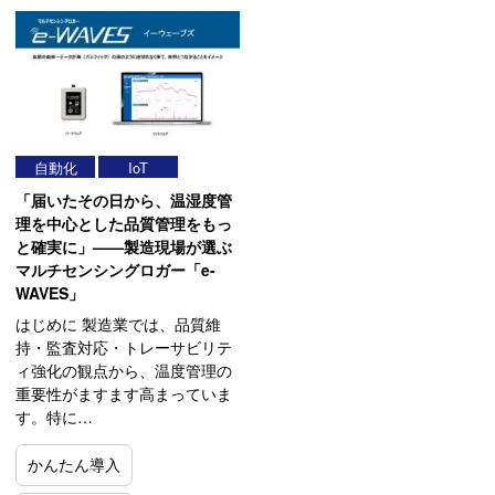
自動化
IoT
「届いたその日から、温湿度管
理を中心とした品質管理をもっ
と確実に」——製造現場が選ぶ
マルチセンシングロガー「e-
WAVES」
はじめに 製造業では、品質維
持・監査対応・トレーサビリテ
ィ強化の観点から、温度管理の
重要性がますます高まっていま
す。特に…
かんたん導入