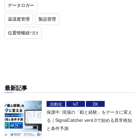
データロガー
温湿度管理
製品管理
位置情報紐づけ
最新記事
自動化
IoT
DX
保護中: 現場の「勘と経験」をデータに変え
る｜SignalCatcher ver4.0で始める異常検知
と条件予測