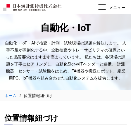
自動化・IoT
自動化・IoT・AIで検査・計測・試験現場の課題を解決します。
人
手不足が深刻化する中、全数検査やトレーサビリティの確保とい
った品質要求はますます高まっています。
私たちは、各現場の課
題を丁寧にヒアリングし、自動化SIerやITベンダーと連携。
計測
機器・センサー・試験機をはじめ、FA機器や搬送ロボット、産業
用PC、IoT機器を組み合わせた自動化システムを提供します。
ホーム
位置情報紐づけ
位置情報紐づけ