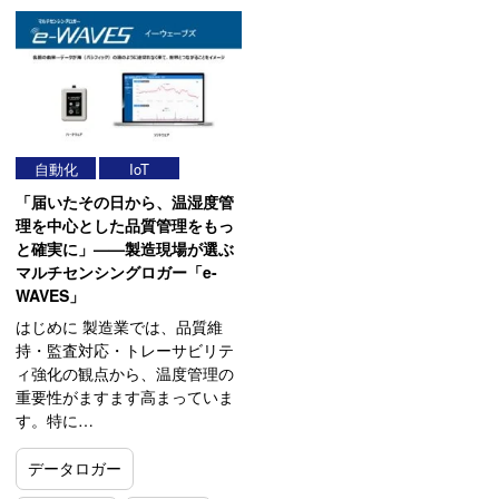
自動化
IoT
「届いたその日から、温湿度管
理を中心とした品質管理をもっ
と確実に」——製造現場が選ぶ
マルチセンシングロガー「e-
WAVES」
はじめに 製造業では、品質維
持・監査対応・トレーサビリテ
ィ強化の観点から、温度管理の
重要性がますます高まっていま
す。特に…
データロガー