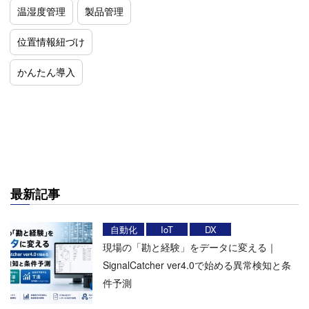
温湿度管理
製品管理
位置情報紐づけ
かんたん導入
最新記事
自動化
IoT
DX
現場の「勘と経験」をデータに変える｜
SignalCatcher ver4.0で始める異常検知と条
件予測