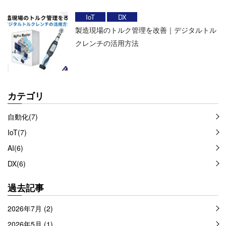
IoT
DX
製造現場のトルク管理を改善｜デジタルトル
クレンチの活用方法
カテゴリ
自動化(7)
IoT(7)
AI(6)
DX(6)
過去記事
2026年7月 (2)
2026年5月 (1)