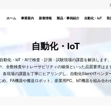
ホーム
事業案内
新着情報
製品・事例紹介
自動化・IoT
取
自動化・IoT
自動化・IoT・AIで検査・計測・試験現場の課題を解決します
中、全数検査やトレーサビリティの確保といった品質要求はま
、各現場の課題を丁寧にヒアリングし、自動化SIerやITベンダ
め、FA機器や搬送ロボット、産業用PC、IoT機器を組み合