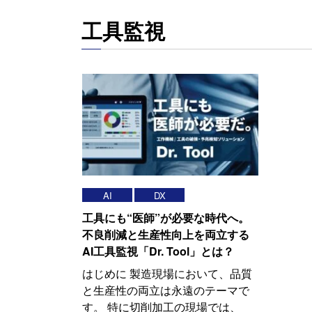
工具監視
AI
DX
工具にも“医師”が必要な時代へ。
不良削減と生産性向上を両立する
AI工具監視「Dr. Tool」とは？
はじめに 製造現場において、品質
と生産性の両立は永遠のテーマで
す。 特に切削加工の現場では、