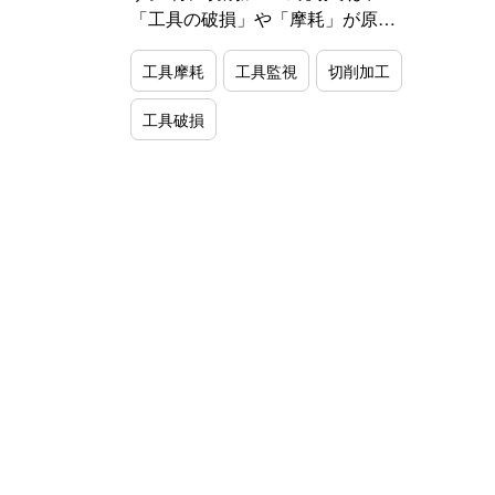
「工具の破損」や「摩耗」が原…
工具摩耗
工具監視
切削加工
工具破損