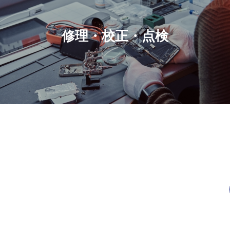
修理・校正・点検