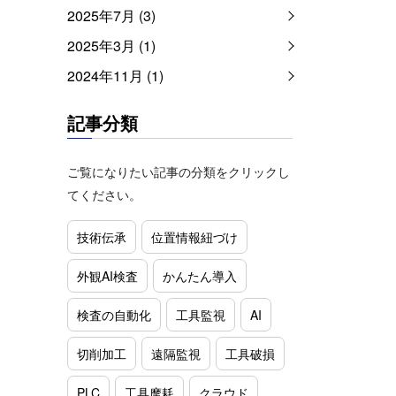
2025年7月 (3)
2025年3月 (1)
2024年11月 (1)
記事分類
ご覧になりたい記事の分類をクリックし
てください。
技術伝承
位置情報紐づけ
外観AI検査
かんたん導入
検査の自動化
工具監視
AI
切削加工
遠隔監視
工具破損
PLC
工具摩耗
クラウド