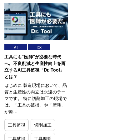
AI
DX
工具にも“医師”が必要な時代
へ。不良削減と生産性向上を両
立するAI工具監視「Dr. Tool」
とは？
はじめに 製造現場において、品
質と生産性の両立は永遠のテー
マです。 特に切削加工の現場で
は、「工具の破損」や「摩耗」
が原…
工具監視
切削加工
工具破損
工具摩耗