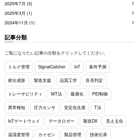
2025年7月 (3)
2025年3月 (1)
2024年11月 (1)
記事分類
ご覧になりたい記事の分類をクリックしてください。
トルク管理
SignalCatcher
IoT
条件予測
射出成形
製造支援
品質工学
良否判定
トレーサビリティ
MT法
最適化
PID制御
異常検知
圧力センサ
安定化生産
T法
IoTゲートウェイ
データロガー
製造DX
見える化
温湿度管理
カイゼン
製品管理
技術伝承