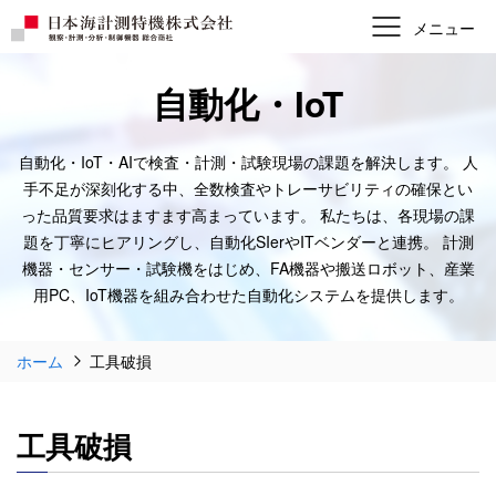
自動化・IoT
自動化・IoT・AIで検査・計測・試験現場の課題を解決します。
人
手不足が深刻化する中、全数検査やトレーサビリティの確保とい
った品質要求はますます高まっています。
私たちは、各現場の課
題を丁寧にヒアリングし、自動化SIerやITベンダーと連携。
計測
機器・センサー・試験機をはじめ、FA機器や搬送ロボット、産業
用PC、IoT機器を組み合わせた自動化システムを提供します。
ホーム
工具破損
工具破損