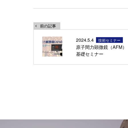
前の記事
2024.5.4
技術セミナー
原子間力顕微鏡（AFM）
基礎セミナー