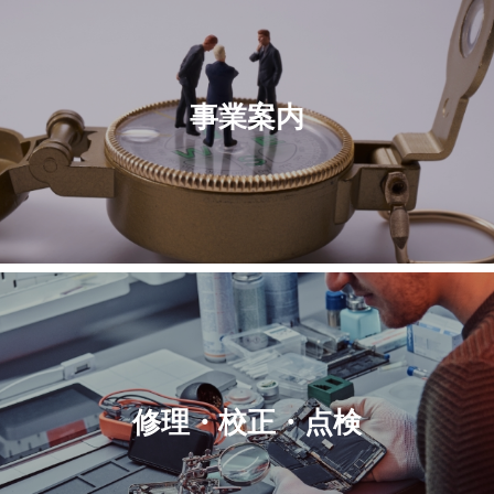
事業案内
修理・校正・点検