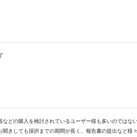
了
などの購入を検討されているユーザー様も多いのではな
お聞きしても採択までの期間が長く、報告書の提出など様