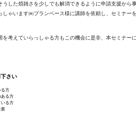
そうした煩雑さを少しでも解消できるように申請支援から
っしゃいます㈱プランベース様に講師を依頼し、セミナー
用を考えていらっしゃる方もこの機会に是非、本セミナー
加下さい
いる方
のある方
ている方
企業