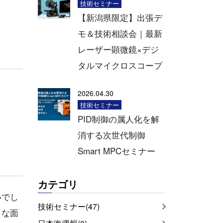
技術セミナー
【新潟県限定】出張デ
モ＆技術相談会｜最新
レーザー顕微鏡×デジ
タルマイクロスコープ
2026.04.30
技術セミナー
PID制御の属人化を解
消する次世代制御
Smart MPCセミナー
カテゴリ
いでし
技術セミナー(47)
々な面