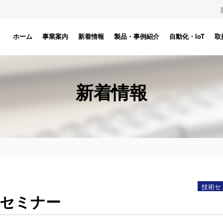
ホーム
事業案内
新着情報
製品・事例紹介
自動化・IoT
取
新着情報
技術セ
援セミナー