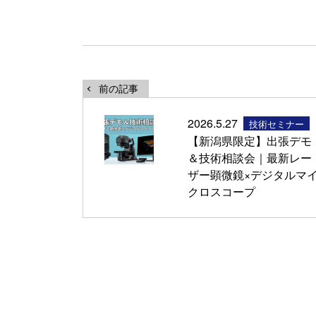
前の記事
2026.5.27
技術セミナー
【新潟県限定】出張デモ
＆技術相談会｜最新レー
ザー顕微鏡×デジタルマ
クロスコープ