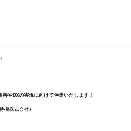
い
改善やDXの実現に向けて伴走いたします！
測特機株式会社）