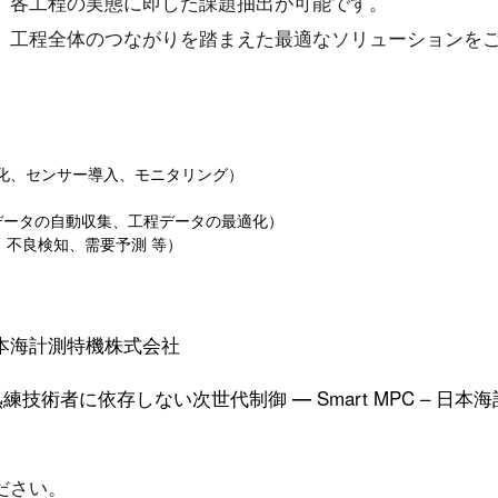
、各工程の実態に即した課題抽出が可能です。
、工程全体のつながりを踏まえた最適なソリューションを
視化、センサー導入、モニタリング）
）
データの自動収集、工程データの最適化）
、不良検知、需要予測 等）
– 日本海計測特機株式会社
技術者に依存しない次世代制御 ― Smart MPC – 日本
ださい。