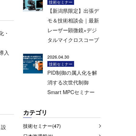
技術セミナー
【新潟県限定】出張デ
モ＆技術相談会｜最新
レーザー顕微鏡×デジ
化・
タルマイクロスコープ
導入
2026.04.30
技術セミナー
PID制御の属人化を解
消する次世代制御
Smart MPCセミナー
カテゴリ
技術セミナー(47)
（設