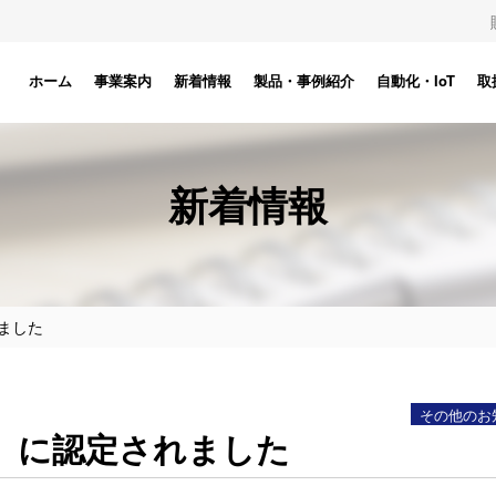
ホーム
事業案内
新着情報
製品・事例紹介
自動化・IoT
取
新着情報
ました
その他のお
」に認定されました