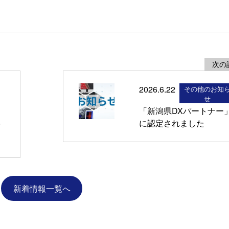
次の
2026.6.22
その他のお知
せ
「新潟県DXパートナー
に認定されました
イ
新着情報一覧へ