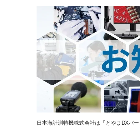
日本海計測特機株式会社は「とやまDXパ