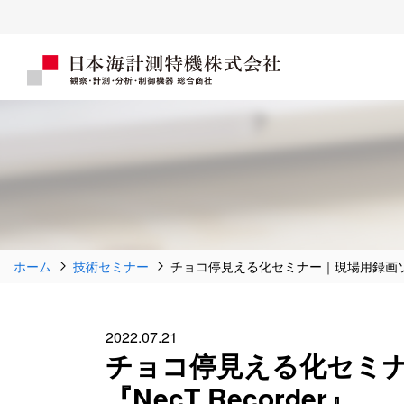
ホーム
技術セミナー
チョコ停見える化セミナー｜現場用録画ソフト
2022.07.21
チョコ停見える化セミ
『NecT Recorder』