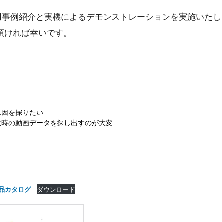
徴・活用事例紹介と実機によるデモンストレーションを実施いた
頂ければ幸いです。
原因を探りたい
生時の動画データを探し出すのが大変
ダウンロード
製品カタログ