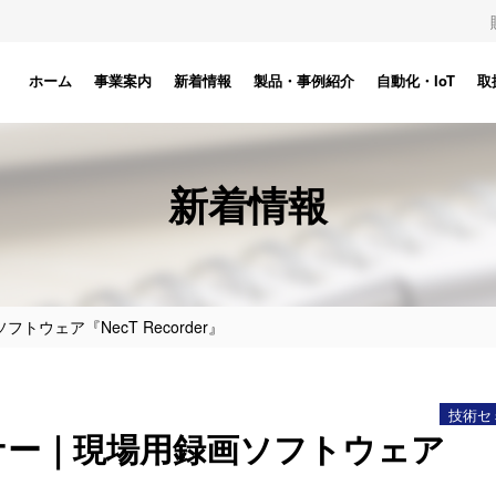
ホーム
事業案内
新着情報
製品・事例紹介
自動化・IoT
取
新着情報
ウェア『NecT Recorder』
技術セ
ナー｜現場用録画ソフトウェア