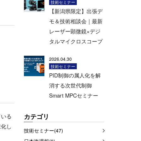
技術セミナー
【新潟県限定】出張デ
モ＆技術相談会｜最新
レーザー顕微鏡×デジ
タルマイクロスコープ
2026.04.30
技術セミナー
PID制御の属人化を解
消する次世代制御
Smart MPCセミナー
カテゴリ
ている
在化し
技術セミナー(47)