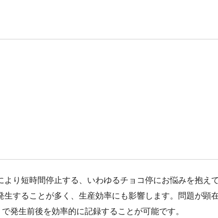
により短時間停止する、いわゆるチョコ停にお悩みを抱え
発生することが多く、生産効率にも影響します。問題が顕
der』で発生前後を効率的に記録することが可能です。