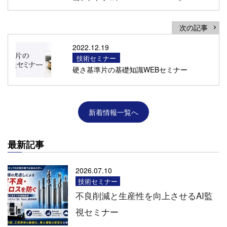
次の記事
2022.12.19
技術セミナー
硬さ基準片の基礎知識WEBセミナー
新着情報一覧へ
最新記事
2026.07.10
技術セミナー
不良削減と生産性を向上させるAI監
視セミナー