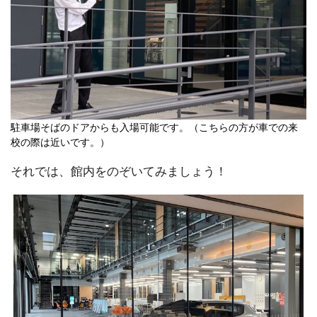
駐車場そばのドアからも入場可能です。（こちらの方が車での来
校の際は近いです。）
それでは、館内をのぞいてみましょう！