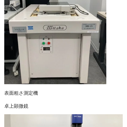
表面粗さ測定機
卓上顕微鏡