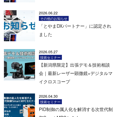
2026.06.22
その他のお知らせ
「とやまDXパートナー」に認定され
ました
2026.05.27
技術セミナー
【新潟県限定】出張デモ＆技術相談
会｜最新レーザー顕微鏡×デジタルマ
イクロスコープ
2026.04.30
技術セミナー
PID制御の属人化を解消する次世代制