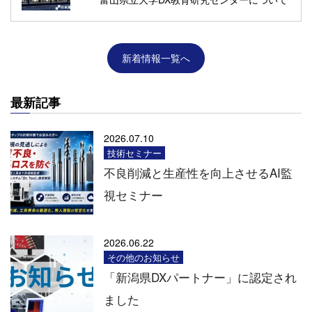
新着情報一覧へ
最新記事
2026.07.10
技術セミナー
不良削減と生産性を向上させるAI監
視セミナー
2026.06.22
その他のお知らせ
「新潟県DXパートナー」に認定され
ました