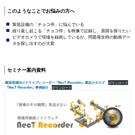
このようなことでお悩みの方へ
製造設備の「チョコ停」に悩んでいる
繰り返し起こる「チョコ停」を映像で記録し、原因を探りたい
ビデオカメラで現場を録画しているが、問題発生時の動画デー
タを探し出すのが大変
セミナー案内資料
製造現場向けドライブレコーダー『NecT Recorder』製品カタログ
ダウンロード
『NecT Recorder』事例紹介
ダウンロード