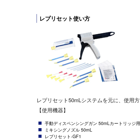
レプリセット使い方
レプリセット50mLシステムを元に、使用
【使用機器】
手動ディスペンシングガン 50mLカートリッジ
ミキシングノズル 50mL
レプリセット-GF1