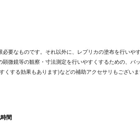
限必要なものです。それ以外に、レプリカの塗布を行いや
の顕微鏡等の観察・寸法測定を行いやすくするための、バ
やすくする効果もあります)などの補助アクセサリもございま
化時間