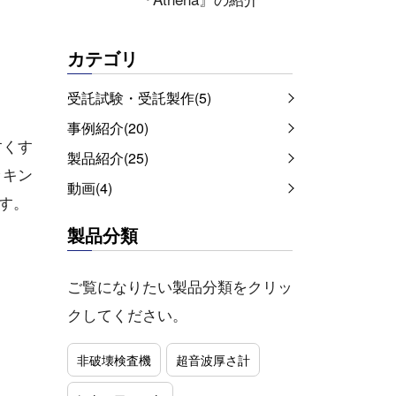
カテゴリ
受託試験・受託製作(5)
事例紹介(20)
すくす
製品紹介(25)
ッキン
動画(4)
す。
製品分類
ご覧になりたい製品分類をクリッ
クしてください。
非破壊検査機
超音波厚さ計