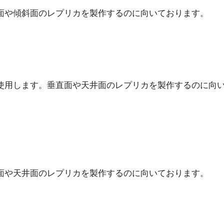
面や傾斜面のレプリカを製作するのに向いております。
使用します。垂直面や天井面のレプリカを製作するのに向
面や天井面のレプリカを製作するのに向いております。