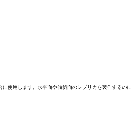
合に使用します。水平面や傾斜面のレプリカを製作するの