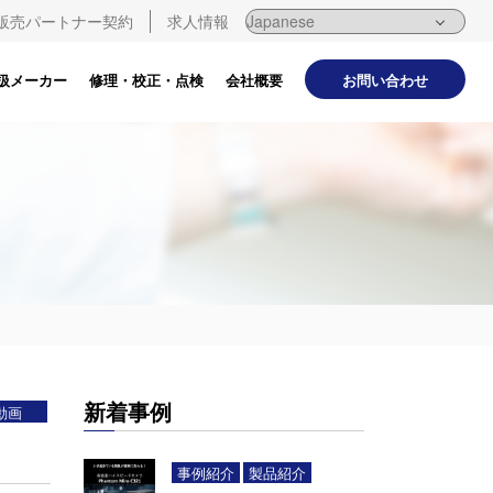
販売パートナー契約
求人情報
お問い合わせ
扱メーカー
修理・校正・点検
会社概要
新着事例
動画
事例紹介
製品紹介