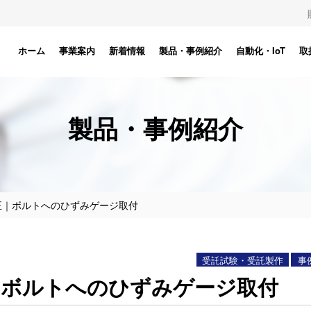
ホーム
事業案内
新着情報
製品・事例紹介
自動化・IoT
取
製品・事例紹介
正｜ボルトへのひずみゲージ取付
受託試験・受託製作
事
｜ボルトへのひずみゲージ取付