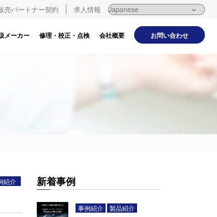
販売パートナー契約
求人情報
お問い合わせ
扱メーカー
修理・校正・点検
会社概要
新着事例
例紹介
事例紹介
製品紹介