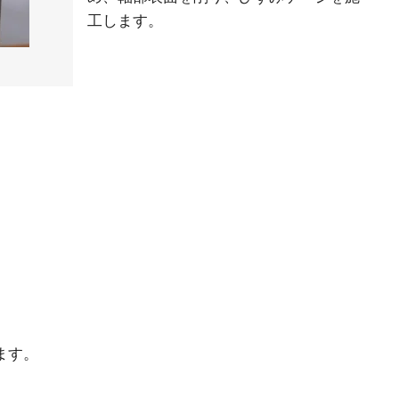
工します。
ます。
。