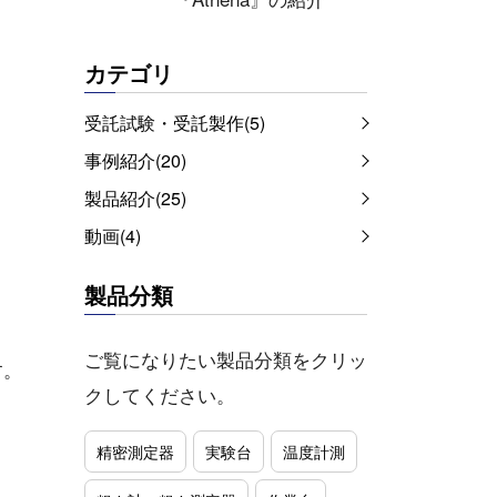
カテゴリ
受託試験・受託製作(5)
事例紹介(20)
製品紹介(25)
動画(4)
製品分類
ご覧になりたい製品分類をクリッ
す。
クしてください。
精密測定器
実験台
温度計測