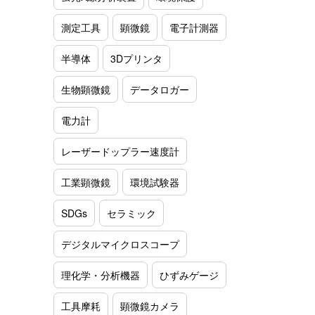
測定工具
顕微鏡
電子計測器
半導体
3Dプリンタ
生物顕微鏡
データロガー
電力計
レーザードップラー速度計
工業顕微鏡
環境試験器
SDGs
セラミック
デジタルマイクロスコープ
理化学・分析機器
ひずみゲージ
工具摩耗
顕微鏡カメラ