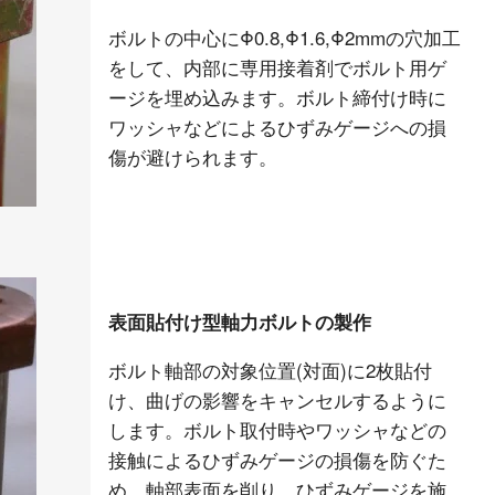
ボルトの中心にΦ0.8,Φ1.6,Φ2mmの穴加工
をして、内部に専用接着剤でボルト用ゲ
ージを埋め込みます。ボルト締付け時に
ワッシャなどによるひずみゲージへの損
傷が避けられます。
表面貼付け型軸力ボルトの製作
ボルト軸部の対象位置(対面)に2枚貼付
け、曲げの影響をキャンセルするように
します。ボルト取付時やワッシャなどの
接触によるひずみゲージの損傷を防ぐた
め、軸部表面を削り、ひずみゲージを施