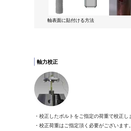
軸表面に貼付ける方法
軸力校正
・校正したボルトをご指定の荷重で校正し
・校正荷重はご指定頂く必要がございます