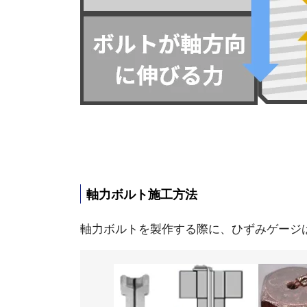
軸力ボルト施工方法
軸力ボルトを製作する際に、ひずみゲージ