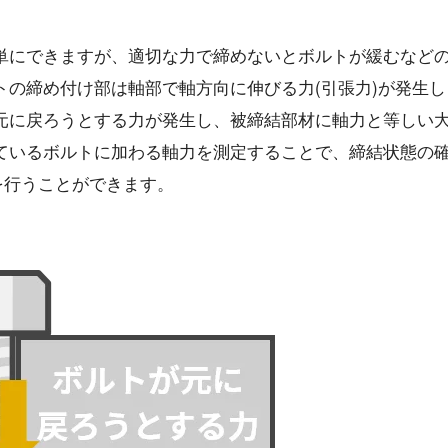
単にできますが、適切な力で締めないとボルトが緩むなど
の締め付け部は軸部で軸方向に伸びる力(引張力)が発生し
元に戻ろうとする力が発生し、被締結部材に軸力と等しい
ているボルトに加わる軸力を測定することで、締結状態の
を行うことができます。