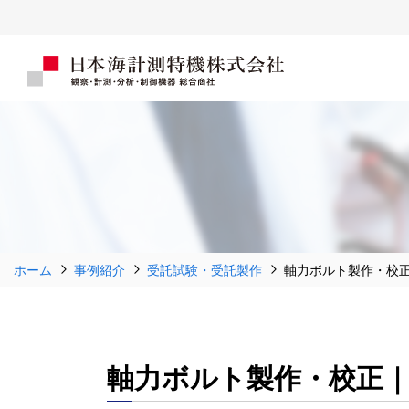
ホーム
事例紹介
受託試験・受託製作
軸力ボルト製作・校
軸力ボルト製作・校正